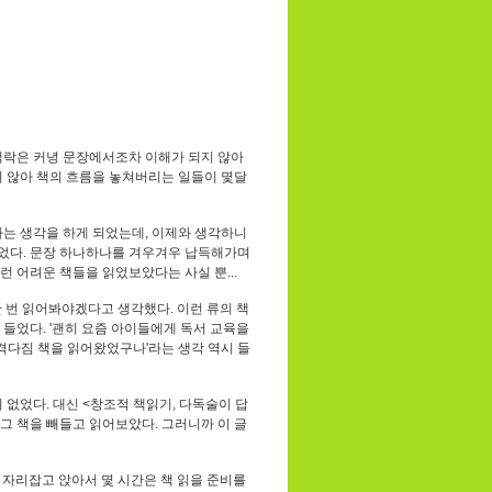
맥락은 커녕 문장에서조차 이해가 되지 않아
지 않아 책의 흐름을 놓쳐버리는 일들이 몇달
하는 생각을 하게 되었는데, 이제와 생각하니
되었다. 문장 하나하나를 겨우겨우 납득해가며
 어려운 책들을 읽었보았다는 사실 뿐...
 번 읽어봐야겠다고 생각했다. 이런 류의 책
들었다. '괜히 요즘 아이들에게 독서 교육을
우격다짐 책을 읽어왔었구나'라는 생각 역시 들
 없었다. 대신 <창조적 책읽기, 다독술이 답
그 책을 빼들고 읽어보았다. 그러니까 이 글
 자리잡고 앉아서 몇 시간은 책 읽을 준비를