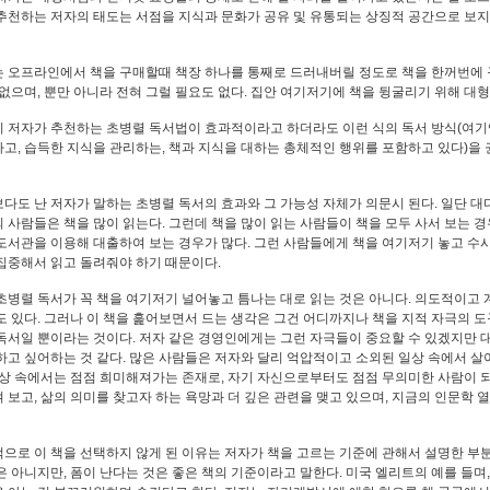
추천하는 저자의 태도는 서점을 지식과 문화가 공유 및 유통되는 상징적 공간으로 보지
 오프라인에서 책을 구매할때 책장 하나를 통째로 드러내버릴 정도로 책을 한꺼번에 
 없으며, 뿐만 아니라 전혀 그럴 필요도 없다. 집안 여기저기에 책을 뒹굴리기 위해 
 저자가 추천하는 초병렬 독서법이 효과적이라고 하더라도 이런 식의 독서 방식(여기엔
고, 습득한 지식을 관리하는, 책과 지식을 대하는 총체적인 행위를 포함하고 있다)을
다도 난 저자가 말하는 초병렬 독서의 효과와 그 가능성 자체가 의문시 된다. 일단 대
 사람들은 책을 많이 읽는다. 그런데 책을 많이 읽는 사람들이 책을 모두 사서 보는 
도서관을 이용해 대출하여 보는 경우가 많다. 그런 사람들에게 책을 여기저기 놓고 수
집중해서 읽고 돌려줘야 하기 때문이다.
초병렬 독서가 꼭 책을 여기저기 널어놓고 틈나는 대로 읽는 것은 아니다. 의도적이고
도 있다. 그러나 이 책을 훑어보면서 드는 생각은 그건 어디까지나 책을 지적 자극의 
독서일 뿐이라는 것이다. 저자 같은 경영인에게는 그런 자극들이 중요할 수 있겠지만 
하고 싶어하는 것 같다. 많은 사람들은 저자와 달리 억압적이고 소외된 일상 속에서 
일상 속에서는 점점 희미해져가는 존재로, 자기 자신으로부터도 점점 무의미한 사람이 
 보고, 삶의 의미를 찾고자 하는 욕망과 더 깊은 관련을 맺고 있으며, 지금의 인문학 
으로 이 책을 선택하지 않게 된 이유는 저자가 책을 고르는 기준에 관해서 설명한 부분
은 아니지만, 폼이 난다는 것은 좋은 책의 기준이라고 말한다. 미국 엘리트의 예를 들