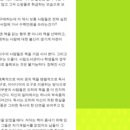
 않고 그저 쇼핑몰로 취급하는 모습으로 보
구매하는데 이 역시 보통 사람들은 전혀 실천
대형서점에 가서 수백만원을 쓰라는건가?
 책을 읽는 행위 뿐 아니라 책을 선택하고,
 권하는 사람에 대한 불신이 생기게 마련이
다수의 사람들은 책을 가끔 사서 본다. 그리고
경우는 드물다. 시립도서관이나 학생들의 경우
시로 들춰보는 것은 불가능하다. 정해진 시간
 계획적으로 여러 권의 책을 병렬적으로 독서
도구로, 아이디어의 도구로 이용하는 방식으로
대부분의 사람들은 오히려 책을 좀 더 진지하
살아간다. 자신의 일터에서는 하나의 부속품처
되어간다. 독서는 오히려 자신이 처한 현실을
열풍은 그러한 독서의 한 단면을 보여주고 있
을 읽었을 때다. 저자는 책이 폼내기 위해 있
며, 그들은 자기계발서를 읽었어도 남들이 그