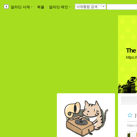
알라딘 서재
ｌ
북플
ｌ
알라딘 메인
ｌ
서재통합 검색
The
https:
https: