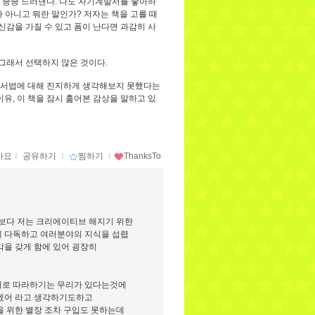
 종종 드러낸다. 나도 자기계발서를 좋아하
가 아니고 뭐란 말인가? 저자는 책을 고를 때
신감을 가질 수 있고 폼이 난다면 과감히 사
 그래서 선택하지 않은 것이다.
 독서법에 대해 진지하게 생각해보지 못했다는
유, 이 책을 잠시 훑어본 감상을 말하고 있
아요
ｌ
공유하기
ｌ
찜하기
ｌ
ThanksTo
보다 저는 크리에이티브 해지기 위한
 다독하고 여러분야의 지식을 섭렵
을 갖게 함에 있어 굉장히
그대로 따라하기는 무리가 있다는것에
겠어 라고 생각하기도하고
을 위한 별장 조차 구입도 못하는데