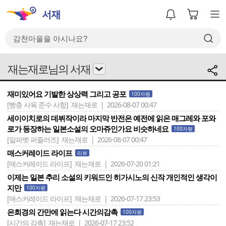
재는재로님의 서재
재미있어요 기발한 상상력 그리고 공포
100자평
[빵충 사육 준수 사항]
재는재로 | 2026-08-07 00:47
세이이치로의 데뷔작이라 마지막 반전은 예전에 읽은 매그레와 포와
로가 등장하는 일본소설의 오마쥬인가요 비슷하네요
100자평
[알파벳 퍼즐러즈]
재는재로 | 2026-08-07 00:47
매스커레이드 라이프
리뷰
[매스커레이드 라이프]
재는재로 | 2026-07-20 01:21
이제는 일본 추리 소설의 키워드인 히가시노의 신작 개인적인 생각이
지만
100자평
[매스커레이드 라이프]
재는재로 | 2026-07-17 23:53
은희경의 간만에 읽는다 시간의감촉
100자평
[시간의 감촉]
재는재로 | 2026-07-17 23:52