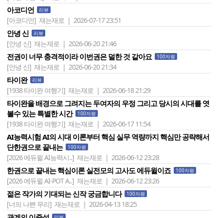
아코디언
리뷰
[아코디언]
재는재로 | 2026-07-17 23:51
안녕 신
리뷰
[안녕 신]
재는재로 | 2026-06-20 21:46
전권이 너무 충격적이라 이번권은 덜한 것 같아요
100자평
[안녕 신]
재는재로 | 2026-06-20 21:34
타이완
리뷰
[1938 타이완 여행기]
재는재로 | 2026-06-18 21:29
타이완을 배경으로 그려지는 두여자의 우정 그리고 당시의 시대를 엿
볼수 있는 특별한 시간
100자평
[1938 타이완 여행기]
재는재로 | 2026-06-17 11:54
AI능력시험 AI의 시대 이론부터 핵심 실무 역량까지 핵심만 공략해서
단한권으로 끝내는
100자평
[2026 에듀윌 AI능력시..]
재는재로 | 2026-06-12 23:28
한권으로 끝내는 핵심이론 실전모의 고사도 에듀윌이죠
100자평
[2026 에듀윌 AI-POT A..]
재는재로 | 2026-06-12 23:26
젊은 작가의 기대되는 신작 궁금합니다
100자평
[너의 나쁜 무리]
재는재로 | 2026-04-13 18:25
관계의 이중성
리뷰