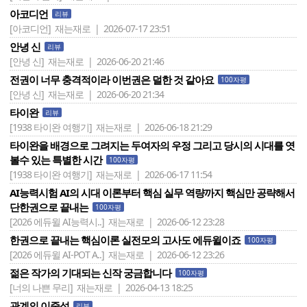
아코디언
리뷰
[아코디언]
재는재로 | 2026-07-17 23:51
안녕 신
리뷰
[안녕 신]
재는재로 | 2026-06-20 21:46
전권이 너무 충격적이라 이번권은 덜한 것 같아요
100자평
[안녕 신]
재는재로 | 2026-06-20 21:34
타이완
리뷰
[1938 타이완 여행기]
재는재로 | 2026-06-18 21:29
타이완을 배경으로 그려지는 두여자의 우정 그리고 당시의 시대를 엿
볼수 있는 특별한 시간
100자평
[1938 타이완 여행기]
재는재로 | 2026-06-17 11:54
AI능력시험 AI의 시대 이론부터 핵심 실무 역량까지 핵심만 공략해서
단한권으로 끝내는
100자평
[2026 에듀윌 AI능력시..]
재는재로 | 2026-06-12 23:28
한권으로 끝내는 핵심이론 실전모의 고사도 에듀윌이죠
100자평
[2026 에듀윌 AI-POT A..]
재는재로 | 2026-06-12 23:26
젊은 작가의 기대되는 신작 궁금합니다
100자평
[너의 나쁜 무리]
재는재로 | 2026-04-13 18:25
관계의 이중성
리뷰