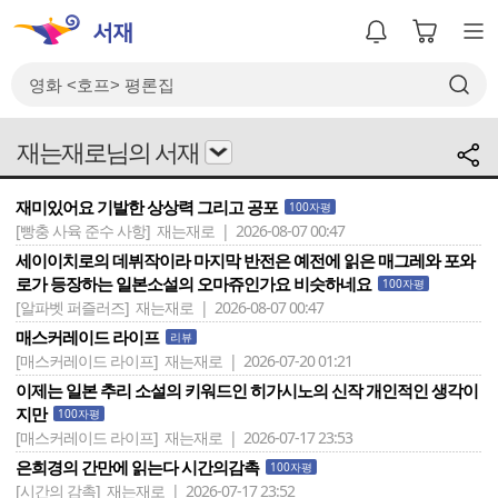
재는재로님의 서재
재미있어요 기발한 상상력 그리고 공포
100자평
[빵충 사육 준수 사항]
재는재로 | 2026-08-07 00:47
세이이치로의 데뷔작이라 마지막 반전은 예전에 읽은 매그레와 포와
로가 등장하는 일본소설의 오마쥬인가요 비슷하네요
100자평
[알파벳 퍼즐러즈]
재는재로 | 2026-08-07 00:47
매스커레이드 라이프
리뷰
[매스커레이드 라이프]
재는재로 | 2026-07-20 01:21
이제는 일본 추리 소설의 키워드인 히가시노의 신작 개인적인 생각이
지만
100자평
[매스커레이드 라이프]
재는재로 | 2026-07-17 23:53
은희경의 간만에 읽는다 시간의감촉
100자평
[시간의 감촉]
재는재로 | 2026-07-17 23:52