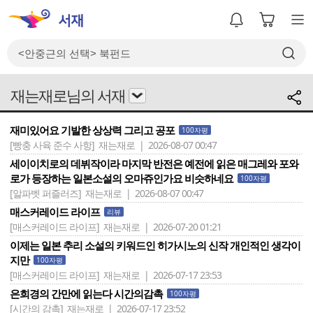
재는재로님의 서재
재미있어요 기발한 상상력 그리고 공포
100자평
[빵충 사육 준수 사항]
재는재로 | 2026-08-07 00:47
세이이치로의 데뷔작이라 마지막 반전은 예전에 읽은 매그레와 포와
로가 등장하는 일본소설의 오마쥬인가요 비슷하네요
100자평
[알파벳 퍼즐러즈]
재는재로 | 2026-08-07 00:47
매스커레이드 라이프
리뷰
[매스커레이드 라이프]
재는재로 | 2026-07-20 01:21
이제는 일본 추리 소설의 키워드인 히가시노의 신작 개인적인 생각이
지만
100자평
[매스커레이드 라이프]
재는재로 | 2026-07-17 23:53
은희경의 간만에 읽는다 시간의감촉
100자평
[시간의 감촉]
재는재로 | 2026-07-17 23:52