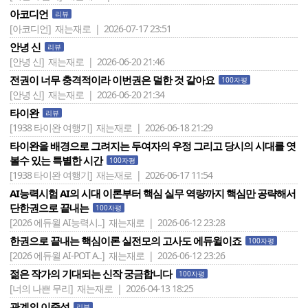
아코디언
리뷰
[아코디언]
재는재로 | 2026-07-17 23:51
안녕 신
리뷰
[안녕 신]
재는재로 | 2026-06-20 21:46
전권이 너무 충격적이라 이번권은 덜한 것 같아요
100자평
[안녕 신]
재는재로 | 2026-06-20 21:34
타이완
리뷰
[1938 타이완 여행기]
재는재로 | 2026-06-18 21:29
타이완을 배경으로 그려지는 두여자의 우정 그리고 당시의 시대를 엿
볼수 있는 특별한 시간
100자평
[1938 타이완 여행기]
재는재로 | 2026-06-17 11:54
AI능력시험 AI의 시대 이론부터 핵심 실무 역량까지 핵심만 공략해서
단한권으로 끝내는
100자평
[2026 에듀윌 AI능력시..]
재는재로 | 2026-06-12 23:28
한권으로 끝내는 핵심이론 실전모의 고사도 에듀윌이죠
100자평
[2026 에듀윌 AI-POT A..]
재는재로 | 2026-06-12 23:26
젊은 작가의 기대되는 신작 궁금합니다
100자평
[너의 나쁜 무리]
재는재로 | 2026-04-13 18:25
관계의 이중성
리뷰