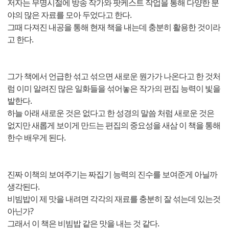
저자는 무명시절에 방송 작가와 팟케스트 작업을 통해 다양한 분
야의 많은 자료를 모아 두었다고 한다.
그때 다져진 내공을 통해 현재 책을 내는데 충분히 활용한 것이라
고 한다.
그가 책에서 언급한 섞고 섞으면 새로운 뭔가가 나온다고 한 것처
럼 이미 알려진 많은 일화들을 섞어놓은 작가의 편집 능력이 빛을
발한다.
하늘 아래 새로운 것은 없다고 한 성경의 말씀 처럼 새로운 것은
없지만 새롭게 보이게 만드는 편집의 중요성을 새삼 이 책을 통해
한수 배우게 된다.
진짜 이책의 보여주기는 짜집기 능력의 진수를 보여준게 아닐까
생각된다.
비빔밥이 제 맛을 내려면 각각의 재료를 충분히 잘 섞는데 있는것
아닌가?
그래서 이 책은 비빔밥 같은 맛을 내는 것 같다.