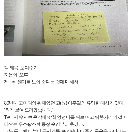
책 제목: 보여주기
지은이: 오후
제 목: 뭔가를 보여 준다는 것에 대해서
80년대 코미디의 황제였던 고(故) 이주일의 유명한 대사가 있다.
'뭔가 보여 드리겠습니다.'
TV에서 수지큐 음악에 맞춰 엉덩이를 뒤로 빼고 뛰뚱거리며 걸어
나오는 우스꽝스런 등장 순간부터 웃겼다.
그는 등장에서 부터 무언가를 보여줬다. 대중의 웃음을 자아내는