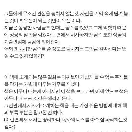
그들에게 무조건 관심을 놓치지 않는것, 자신을 기억 속에 남겨 놓
는 것이 최우선이 되는 것만이 우선 이다.
지금은 성공한 사람들도 한때는 꼼수를 썼었고 그게 먹혔기 때문
에 성공의 발판을 삼았다는 면에서 치사하지만 꼼수 또한 성공의
기술인점에 공감이 되어진다.
어쩌면 치사한 꼼수를 쓸 정도로 당사자는 그만큼 절박하다는 뜻
일 수도 있지 않을까?
이 책에 소개되는 많은 일화는 어찌보면 가볍게 볼 수 없는 주제들
을 작가는 가볍게 다루는 재주를 지녔다.
책은 아무나 내는게 아니지만 이 책을 보고 나면 이제 앞으로 책은
아무나 내도 될 것같은 생각이 든다.
그런면에서 저자가 소개하는 책을 내는 가장 쉬운 방법에 대해 책
의 부록 부분은 참고할 만 하다.
(이런면에서 저자는 영리하다. 독자의 니즈를 아주 잘 파악하는것
같다.)