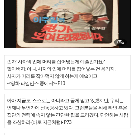
손자: 사자의 입에 머리를 집어넣는게 예술인가요?
할아버지: 아니, 사자의 입에 머리를 집어넣는 건 용기지.
사자가 머리를 잡아먹지 않게 하는게 예술이고.
-<영화 파멜만스 중에서>
- P13
아마 지금도, 스스로는 아니라고 굳게 믿고 있겠지만, 우리는
언제나 무언가에 선동당하고 있다. 그런분들을 위해 타인 혹은
집단의 전략에 속지 앟는 간단한 팁을 드리겠다. 단언하는 사람
을 조심하라.(바로 지금처럼)
- P73