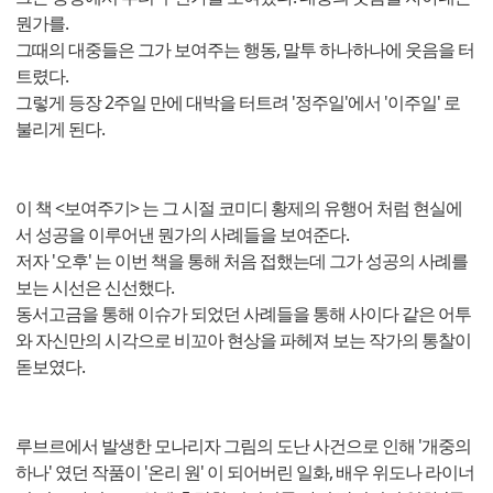
뭔가를.
그때의 대중들은 그가 보여주는 행동, 말투 하나하나에 웃음을 터
트렸다.
그렇게 등장 2주일 만에 대박을 터트려 '정주일'에서 '이주일' 로
불리게 된다.
이 책 <보여주기> 는 그 시절 코미디 황제의 유행어 처럼 현실에
서 성공을 이루어낸 뭔가의 사례들을 보여준다.
저자 '오후' 는 이번 책을 통해 처음 접했는데 그가 성공의 사례를
보는 시선은 신선했다.
동서고금을 통해 이슈가 되었던 사례들을 통해 사이다 같은 어투
와 자신만의 시각으로 비꼬아 현상을 파헤져 보는 작가의 통찰이
돋보였다.
루브르에서 발생한 모나리자 그림의 도난 사건으로 인해 '개중의
하나' 였던 작품이 '온리 원' 이 되어버린 일화, 배우 위도나 라이너