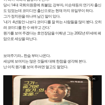
당시 14대 국회의원중에 최불암, 강부자, 이순재등의 연기자 출신
도 있었는데 코미디언 출신으로는 현재 까지 유일무이 하다.
그가 정치판을 떠나며 남긴 말이 있다.
'내가 4년동안 나보다 코미디를 잘 하는 사람들을 많이 봤다. 오히
려 코미디를 한 수 배우고 간다.'
뭔가를 보여 주겠다는 호언장담을 이뤄낸 그는 2002년 61세에 폐
암으로 세상을 떠난다.
보여주기라... 한숨 부터 나온다.
세상에 보여지는 많은 것들에 대해 한참을 생각해 본다.
난 아직 뭔가를 보여 주려면 멀고도 멀었다.