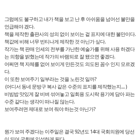
그럼에도 불구하고 내가 책을 보고 난 후 아쉬움을 넘어선 불만을
언급해야 겠다.
책을 제작한 출판사의 성의 없이 보이는 겉 표지에 대한 불만이다.
책값에 비해 너무 빈티나게 제작한 것 아닌가 싶다.
작가는 책 판매 인세의 전부를 가난한 예술가를 위해 사용 하겠다
는 의향을 밝혔는데 작가의 바램되로 잘 됐으면 좋겠다.
어쩌면 책 자체를 없어 보이게 만든것도 의도된 꼼수 인지 모르겠
다.
이 또한 보여주기 일부라는 것을 노린것 일까?
(어디서 동네 문방구 복사 같은 수준의 표지를 제작했는지.... )
비빔밥 맛있게 잘 비벼 섞어놓고 일회용 도시락 용기에 담아 파는
수준 같다는 생각이 떠나질 않는다.
보여주려면 제대로 보여 줘야 하는것 아닌가?
뭔가 보여 주겠다는 이주일은 결국 92년도 14대 국회의원에 당선
이 되어 국회에 입성하게 된다.