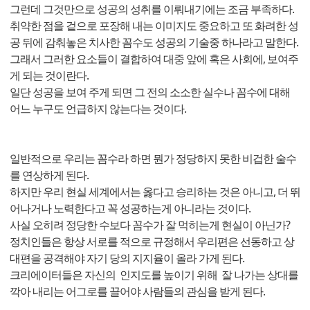
그런데 그것만으로 성공의 성취를 이뤄내기에는 조금 부족하다.
취약한 점을 겉으로 포장해 내는 이미지도 중요하고 또 화려한 성
공 뒤에 감춰놓은 치사한 꼼수도 성공의 기술중 하나라고 말한다.
그래서 그러한 요소들이 결합하여 대중 앞에 혹은 사회에, 보여주
게 되는 것이란다.
일단 성공을 보여 주게 되면 그 전의 소소한 실수나 꼼수에 대해
어느 누구도 언급하지 않는다는 것이다.
일반적으로 우리는 꼼수라 하면 뭔가 정당하지 못한 비겁한 술수
를 연상하게 된다.
하지만 우리 현실 세계에서는 옳다고 승리하는 것은 아니고, 더 뛰
어나거나 노력한다고 꼭 성공하는게 아니라는 것이다.
사실 오히려 정당한 수보다 꼼수가 잘 먹히는게 현실이 아닌가?
정치인들은 항상 서로를 적으로 규정해서 우리편은 선동하고 상
대편을 공격해야 자기 당의 지지율이 올라 가게 된다.
크리에이터들은 자신의 인지도를 높이기 위해 잘 나가는 상대를
깍아 내리는 어그로를 끌어야 사람들의 관심을 받게 된다.