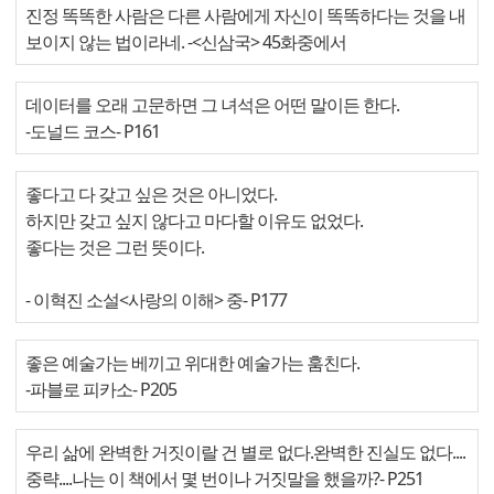
진정 똑똑한 사람은 다른 사람에게 자신이 똑똑하다는 것을 내
보이지 않는 법이라네. -<신삼국> 45화중에서
데이터를 오래 고문하면 그 녀석은 어떤 말이든 한다.
-도널드 코스
- P161
좋다고 다 갖고 싶은 것은 아니었다.
하지만 갖고 싶지 않다고 마다할 이유도 없었다.
좋다는 것은 그런 뜻이다.
- 이혁진 소설<사랑의 이해> 중
- P177
좋은 예술가는 베끼고 위대한 예술가는 훔친다.
-파블로 피카소
- P205
우리 삶에 완벽한 거짓이랄 건 별로 없다.완벽한 진실도 없다....
중략....나는 이 책에서 몇 번이나 거짓말을 했을까?
- P251