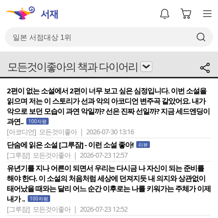
모든것이좋아의 책과 다이어리
2편이 없는 소설에서 2편이 너무 보고 싶은 심정입니다. 이번 소설을
읽으며 저는 이 스토리가 선과 악의 아코디언 변주곡 같았어요. 내가
악으로 보던 모습이 과연 악일까? 선은 진짜 선일까? 지금 세드엔딩이
과연..
100자평
[아코디언]
모든것이좋아 | 2026-07-30 13:16
단숨에 읽은 소설 [그루잠] - 이런 소설 좋아!
리뷰
[그루잠]
모든것이좋아 | 2026-07-23 12:57
유년기를 지나 어른이 되면서 우리는 다시금 나 자신이 되는 준비를
해야 한다. 이 소설의 처음처럼 세상에 던져지듯 내 의지와 상관없이
태어났을 때와는 달리 어느 순간 이후로는 나를 키워가는 주체가 이제
내가 ..
100자평
[그루잠]
모든것이좋아 | 2026-07-23 12:52