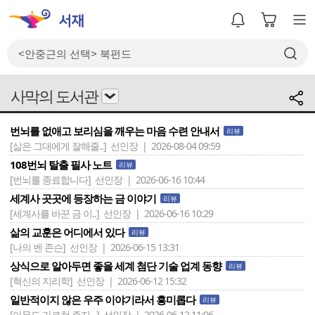
사막의 도서관
번뇌를 없애고 보리심을 깨우는 마음 수련 안내서
리뷰
[삶은 그대에게 잘해줄..]
선인장 | 2026-08-04 09:59
108번뇌 탈출 필사 노트
리뷰
[번뇌를 종료합니다]
선인장 | 2026-06-16 10:44
세계사 곳곳에 등장하는 금 이야기
리뷰
[세계사를 바꾼 금 이..]
선인장 | 2026-06-16 10:29
삶의 교훈은 어디에서 있다
리뷰
[나의 벤 존슨]
선인장 | 2026-06-15 13:31
상식으로 알아두면 좋을 세계 첨단 기술 업계 동향
리뷰
[혁신의 지리학]
선인장 | 2026-06-12 15:32
일반적이지 않은 우주 이야기라서 흥미롭다
리뷰
[아무도 가르쳐 주지 ..]
선인장 | 2026-06-12 11:06