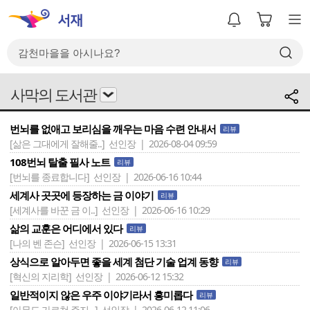
사막의 도서관
번뇌를 없애고 보리심을 깨우는 마음 수련 안내서
리뷰
[삶은 그대에게 잘해줄..]
선인장 | 2026-08-04 09:59
108번뇌 탈출 필사 노트
리뷰
[번뇌를 종료합니다]
선인장 | 2026-06-16 10:44
세계사 곳곳에 등장하는 금 이야기
리뷰
[세계사를 바꾼 금 이..]
선인장 | 2026-06-16 10:29
삶의 교훈은 어디에서 있다
리뷰
[나의 벤 존슨]
선인장 | 2026-06-15 13:31
상식으로 알아두면 좋을 세계 첨단 기술 업계 동향
리뷰
[혁신의 지리학]
선인장 | 2026-06-12 15:32
일반적이지 않은 우주 이야기라서 흥미롭다
리뷰
[아무도 가르쳐 주지 ..]
선인장 | 2026-06-12 11:06