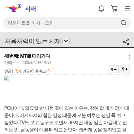
처음처럼이 있는 서재
46번째: MT를 따라가다
메뉴
마태우스 2006/04/09 19:52
13
0
3
댓글 (
)
먼댓글 (
)
좋아요 (
)
PC방이다. 일요일 밤 이런 곳에 있는 이유는, 딱히 갈 데가 없기 때
문이다. 어제까지의 힘든 일정 때문에 오늘 하루는 정말 푹 쉬고
싶었다. TV도 보고 농구도 보면서. 하지만 세상 일은 마음대로 안
되는 법, 남동생이 애를 데리고 온단다. 잽싸게 옷을 챙겨입고 길