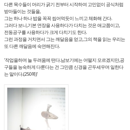
다른 목수들이 머리가 굵기 전부터 시작하여 고민없이 공식처럼
받아들이는 것들을,
그는 하나 하나 밥을 꼭꼭 씹어먹듯이 느끼고 체화해 간다.
그러다 보니,기본 연장을 사용하다가 다치는 것은 애교쯤이고,
전동공구를 사용하다가 크게 다치기도 한다.
그런 과정을 거치면서 그는 깨달음을 얻고,그의 책을 읽는 우리는
또 다른 깨달음에 숙연해진다.
'작업을하며 늘 두려움에 떤다.남보기에는 어떨지 모르겠지만,공
구들을 능숙하게 다룬다는 건 그만큼 신경을 곤두세우며 일한다
는 말이다.(250쪽)'