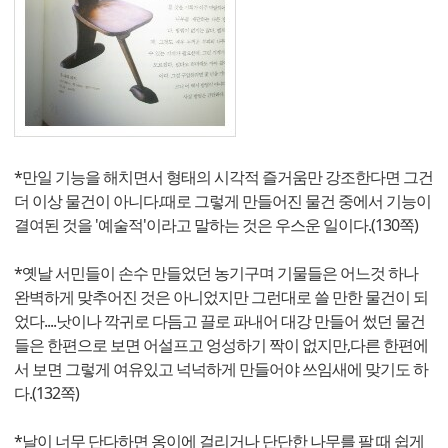
*만일 기능을 해치면서 형태의 시각적 즐거움만 강조한다면 그건
더 이상 물건이 아니다.때로 그렇게 만들어진 물건 중에서 기능이
결여된 것을 '예술적'이라고 말하는 것은 우스운 일이다.(130쪽)
*옛날 서민들이 손수 만들었던 농기구며 기물들은 어느것 하나
완벽하게 맞추어진 것은 아니었지만 그런대로 쓸 만한 물건이 되
었다....낫이나 깍귀로 다듬고 끌로 파내어 대강 만들어 썼던 물건
들은 한편으로 보면 어설프고 엉성하기 짝이 없지만,다른 한편에
서 보면 그렇게 여유있고 넉넉하게 만들어야 쓰임새에 맞기도 하
다.(132쪽)
*날이 너무 단다하면 옹이에 걸리거나 단단한 나무를 팔 때 쉽게