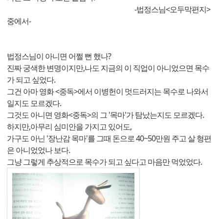
-법정스님<오두막편지>
중에서-
법정스님이 아니면 어쩔 뻔 했나?
진짜 궁색한 변명이지만,나도 지금의 이 직업이 아니었으면 목수
가 되고 싶었다.
그건 아마 영화 <중독>에서 이병헌이 멋드러지는 목수로 나와서
일지도 모르겠다.
그것도 아니면 영화<중독>의 그 '목마'가 탐났는지도 모르겠다.
하지만,아무리 심미안을 가지고 있어도,
가구도 아닌 '장난감 목마'를 그때 돈으로 40~50만원 주고 살 형편
은 아니었었나 보다.
그냥 그렇게 추상적으로 목수가 되고 싶다고 마음만 먹었었다.