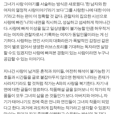
그녀가 사랑 이야기를 서술하는 방식은 새로웠다. ‘한 남자와 한
여자의 열정적 사랑이야기’라기 보다 ‘그를 사랑한 나에 대한 이야
기’라고 하는 편이 더 정확할 것 같다. 관찰자의 집요한 시선으로
사랑에 빠진 ‘나’의 내면을 직시하고, 성실하고 섬세하게 적어나간
다. 사랑에 빠져 이성을 잃고 일상생활이 불가능할 만큼 허우적거
리는 여자와 관찰자로서 기록하는 여자가 동일인물이라는 게 신
기하다. 사랑하는 연인 사이의 대화라든가 폭발적인 감정선 같은
것이 별로 없어서 생생한 러브스토리를 기대하는 독자라면 실망
할 수도 있겠지만 사랑에 빠져본 경험이 있는 사람이라면 누구나
공감할 수 있는 이야기다.
지나간 사랑이 남겨둔 흔적과 의미들, 여전히 해석이 불가능한 기
호들과 시간들을 글로 붙잡아두지 않으면 현재의 ‘나’라는 존재가
사라지기라도 할 것처럼 작가는 A와의 사랑을 복기한다. 자기 내
면에 대한 글들이 명료하다. 작품해설 글을 읽어보니 이 작가의 작
품들이 모두 그녀의 삶을 쓴 것들인가 보다. 아버지와 어머니, 자
기가 태어나기도 전에 죽은 언니와 연인들이 그녀의 작품이 되었
다고 한다. 과거에 과도하게 집착하는 작가라고 생각할 수 있겠지
만 이는 작가가 자기 존재를 이해하고 수용하는 방식인 것 같다.