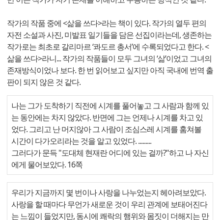
작가의 작품 중에 <삶을 쓰다>라는 책이 있다. 작가의 열두 편의
자전 소설과 사진, 미발표 일기들을 담은 선집이라는데, 생존하는
작가로는 최초로 갈리마르 ‘콰도르 총서’에 수록되었다고 한다. <
삶을 쓰다>라니... 작가의 작품들이 모두 그녀의 ‘삶’이었고 그녀의
존재방식이었나 보다. 한 번 읽어보고 싶지만 아직 국내에 번역 출
판이 되지 않은 것 같다.
나는 그가 도착하기 직전에 시계를 풀어놓고 그 사람과 함께 있
는 동안에는 차지 않았다. 반면에 그는 언제나 시계를 차고 있
었다. 그리고 난 머지않아 그 사람이 조심스레 시계를 훔쳐볼
시간이 다가오리라는 것을 알고 있었다. .........
그러다가 문득 "도대체 현재란 어디에 있는 걸까?"하고 나 자신
에게 물어보았다. 16쪽
우리가 지금까지 몇 번이나 사랑을 나누었는지 헤아려보았다.
사랑을 할 때마다 무언가 새로운 것이 우리 관계에 보태어진다
는 느낌이 들었지만, 동시에 쾌락의 행위와 몸짓이 더해지는 만