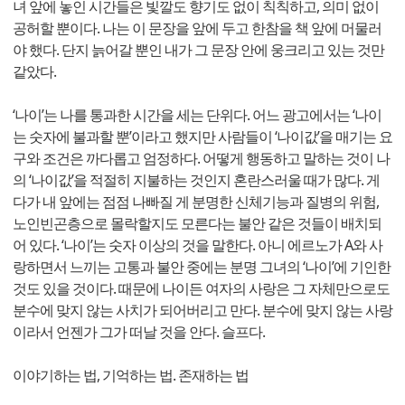
녀 앞에 놓인 시간들은 빛깔도 향기도 없이 칙칙하고, 의미 없이
공허할 뿐이다. 나는 이 문장을 앞에 두고 한참을 책 앞에 머물러
야 했다. 단지 늙어갈 뿐인 내가 그 문장 안에 웅크리고 있는 것만
같았다.
‘나이’는 나를 통과한 시간을 세는 단위다. 어느 광고에서는 ‘나이
는 숫자에 불과할 뿐’이라고 했지만 사람들이 ‘나이값’을 매기는 요
구와 조건은 까다롭고 엄정하다. 어떻게 행동하고 말하는 것이 나
의 ‘나이값’을 적절히 지불하는 것인지 혼란스러울 때가 많다. 게
다가 내 앞에는 점점 나빠질 게 분명한 신체기능과 질병의 위험,
노인빈곤층으로 몰락할지도 모른다는 불안 같은 것들이 배치되
어 있다. ‘나이’는 숫자 이상의 것을 말한다. 아니 에르노가 A와 사
랑하면서 느끼는 고통과 불안 중에는 분명 그녀의 ‘나이’에 기인한
것도 있을 것이다. 때문에 나이든 여자의 사랑은 그 자체만으로도
분수에 맞지 않는 사치가 되어버리고 만다. 분수에 맞지 않는 사랑
이라서 언젠가 그가 떠날 것을 안다. 슬프다.
이야기하는 법, 기억하는 법. 존재하는 법