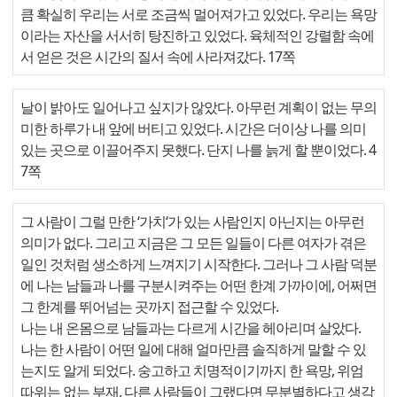
큼 확실히 우리는 서로 조금씩 멀어져가고 있었다. 우리는 욕망
이라는 자산을 서서히 탕진하고 있었다. 육체적인 강렬함 속에
서 얻은 것은 시간의 질서 속에 사라져갔다. 17쪽
날이 밝아도 일어나고 싶지가 않았다. 아무런 계획이 없는 무의
미한 하루가 내 앞에 버티고 있었다. 시간은 더이상 나를 의미
있는 곳으로 이끌어주지 못했다. 단지 나를 늙게 할 뿐이었다. 4
7쪽
그 사람이 그럴 만한 ‘가치‘가 있는 사람인지 아닌지는 아무런
의미가 없다. 그리고 지금은 그 모든 일들이 다른 여자가 겪은
일인 것처럼 생소하게 느껴지기 시작한다. 그러나 그 사람 덕분
에 나는 남들과 나를 구분시켜주는 어떤 한계 가까이에, 어쩌면
그 한계를 뛰어넘는 곳까지 접근할 수 있었다.
나는 내 온몸으로 남들과는 다르게 시간을 헤아리며 살았다.
나는 한 사람이 어떤 일에 대해 얼마만큼 솔직하게 말할 수 있
는지도 알게 되었다. 숭고하고 치명적이기까지 한 욕망, 위엄
따위는 없는 부재, 다른 사람들이 그랬다면 무분별하다고 생각