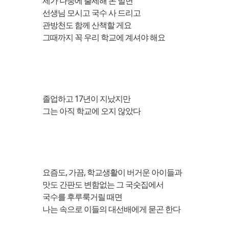
제가 나중에 출세해 돈 벌면
선생님 모시고 국수 사 드리고
관방천도 함께 산책할 게요
그때까지 꼭 우리 학교에 계셔야 해요
졸업하고 17년이 지났지만
그는 아직 학교에 오지 않았다
요즘도, 가끔, 학교생활이 버거운 아이들과
맛도 간판도 변함없는 그 국숫집에서
국수를 후루룩거릴 때면
나는 속으로 이들의 대선배에게 묻곤 한다