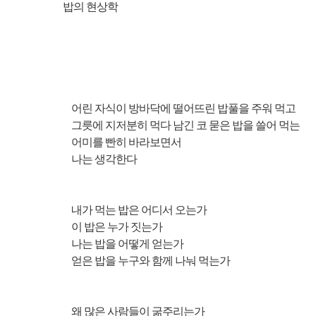
밥의 현상학
어린 자식이 방바닥에 떨어뜨린 밥풀을 주워 먹고
그릇에 지저분히 먹다 남긴 코 묻은 밥을 쓸어 먹는
어미를 빤히 바라보면서
나는 생각한다
내가 먹는 밥은 어디서 오는가
이 밥은 누가 짓는가
나는 밥을 어떻게 얻는가
얻은 밥을 누구와 함께 나눠 먹는가
왜 많은 사람들이 굶주리는가