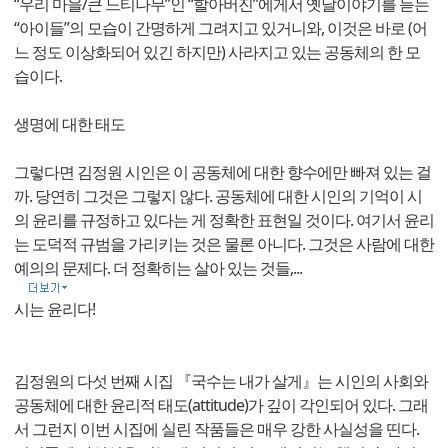
“우리 마을/큰 느티나무”인 “할아버진”에게서 옛날이야기를 듣는
“아이들”의 모습이 간명하게 그려지고 있거니와, 이것은 바로 (어
느 정도 이상화되어 있긴 하지만) 사라지고 있는 공동체의 한 모
습이다.
생명에 대한 태도
그렇다면 김정원 시인은 이 공동체에 대한 향수에만 빠져 있는 걸
까. 당연히 그것은 그렇지 않다. 공동체에 대한 시인의 기억이 시
의 윤리를 규정하고 있다는 게 정확한 표현일 것이다. 여기서 윤리
는 도덕적 규범을 가리키는 것은 물론 아니다. 그것은 사람에 대한
예의의 문제다. 더 정확히는 살아 있는 것들,...
시는 윤리다!
김정원의 다섯 번째 시집 『국수는 내가 살게』는 시인의 사회와
공동체에 대한 윤리적 태도(attitude)가 깊이 각인되어 있다. 그래
서 그런지 이번 시집에 실린 작품들은 매우 강한 사실성을 띤다.