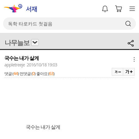
나무늘보
국수는 내가 살게
메뉴
appletreeje 2016/10/18 19:03
44
0
63
댓글 (
)
먼댓글 (
)
좋아요 (
)
국수는 내가 살게