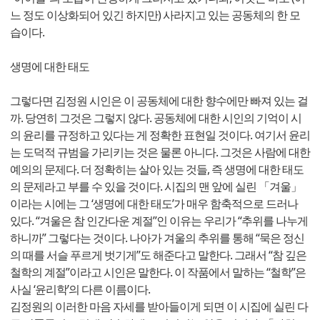
느 정도 이상화되어 있긴 하지만) 사라지고 있는 공동체의 한 모
습이다.
생명에 대한 태도
그렇다면 김정원 시인은 이 공동체에 대한 향수에만 빠져 있는 걸
까. 당연히 그것은 그렇지 않다. 공동체에 대한 시인의 기억이 시
의 윤리를 규정하고 있다는 게 정확한 표현일 것이다. 여기서 윤리
는 도덕적 규범을 가리키는 것은 물론 아니다. 그것은 사람에 대한
예의의 문제다. 더 정확히는 살아 있는 것들, 즉 생명에 대한 태도
의 문제라고 부를 수 있을 것이다. 시집의 맨 앞에 실린 「겨울」
이라는 시에는 그 ‘생명에 대한 태도’가 매우 함축적으로 드러나
있다. “겨울은 참 인간다운 계절”인 이유는 우리가 “추위를 나누게
하니까” 그렇다는 것이다. 나아가 겨울의 추위를 통해 “묵은 정신
의 때를 서슬 푸르게 벗기게”도 해준다고 말한다. 그래서 “참 깊은
철학의 계절”이라고 시인은 말한다. 이 작품에서 말하는 “철학”은
사실 ‘윤리학’의 다른 이름이다.
김정원의 이러한 마음 자세를 받아들이게 되면 이 시집에 실린 다