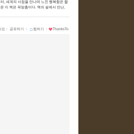
터, 세계의 서점을 만나며 느낀 행복함은 짧
온 이 책은 꼭맞춤이다. 책의 숲에서 만난,
아요
ｌ
공유하기
ｌ
찜하기
ｌ
ThanksTo