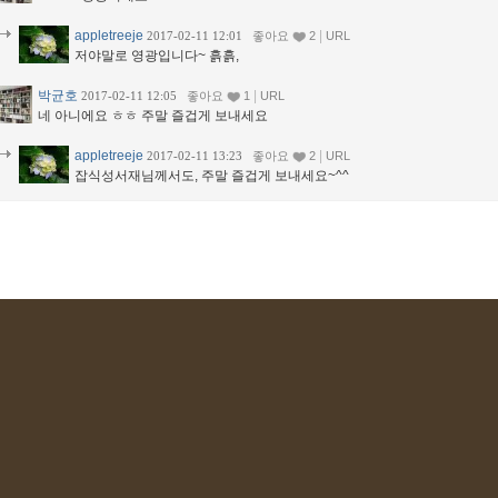
appletreeje
|
2017-02-11 12:01
좋아요
2
URL
저야말로 영광입니다~ 흙흙,
박균호
|
2017-02-11 12:05
좋아요
1
URL
네 아니에요 ㅎㅎ 주말 즐겁게 보내세요
appletreeje
|
2017-02-11 13:23
좋아요
2
URL
잡식성서재님께서도, 주말 즐겁게 보내세요~^^