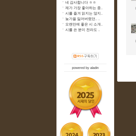
네 감사합니다 ㅎㅎ
제가 가장 좋아하는 종..
시를 즐겨 읽지는 않지..
늦가을 잃어버렸던.. ..
오랜만에 좋은 시 소개..
시를 쓴 분이 전라도 ..
powered by
aladin