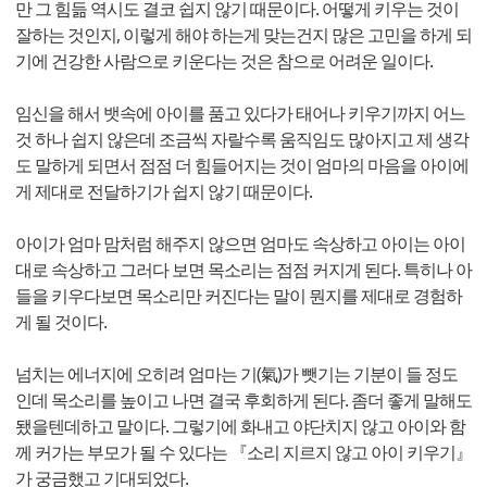
만 그 힘듦 역시도 결코 쉽지 않기 때문이다. 어떻게 키우는 것이
잘하는 것인지, 이렇게 해야 하는게 맞는건지 많은 고민을 하게 되
기에 건강한 사람으로 키운다는 것은 참으로 어려운 일이다.
임신을 해서 뱃속에 아이를 품고 있다가 태어나 키우기까지 어느
것 하나 쉽지 않은데 조금씩 자랄수록 움직임도 많아지고 제 생각
도 말하게 되면서 점점 더 힘들어지는 것이 엄마의 마음을 아이에
게 제대로 전달하기가 쉽지 않기 때문이다.
아이가 엄마 맘처럼 해주지 않으면 엄마도 속상하고 아이는 아이
대로 속상하고 그러다 보면 목소리는 점점 커지게 된다. 특히나 아
들을 키우다보면 목소리만 커진다는 말이 뭔지를 제대로 경험하
게 될 것이다.
넘치는 에너지에 오히려 엄마는 기(氣)가 뺏기는 기분이 들 정도
인데 목소리를 높이고 나면 결국 후회하게 된다. 좀더 좋게 말해도
됐을텐데하고 말이다. 그렇기에 화내고 야단치지 않고 아이와 함
께 커가는 부모가 될 수 있다는 『소리 지르지 않고 아이 키우기』
가 궁금했고 기대되었다.