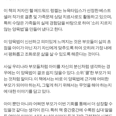
이 책의 저자인 핼 에드워드 렁켈는 뉴욕타임스가 선정한 베스트
셀러 작가로 결혼 및 가족문제 상담 치료사로도 활동하고 있으며,
특히 수많은 가족들의 실제 경험담을 바탕으로 하여 '소리 지르지
않는 양육법'을 만들어 냈다고 한다.
이 양육법이 신선하고 의미있게 느껴지는 것은 부모들이 삶의 초
점을 아이가 아닌 자기 자신에게 맞추도록 하여 오히려 가정 내에
서 평화롭고 조화로운 삶을 살 수 있도록 해준다는 것이다.
사실 우리나라 부모들처럼 아이를 자신의 분신처럼 생각하는 경
우에는 이 양육법이 결코 쉽지 않을수 있다. 소위 '쿨'한 부모가 되
는 것처럼 말이다. 이 책에서는 바로 이 양육법에 근거해 어떠한
부모가 되어야 하는지, 그렇게 하기 위해서는 무엇을 해야 하는지
에 대한 이야기를 담고 있다.
아이 뿐만 아니라 어쩌면 부모가 이번 기회를 통해서 더 성장할 수
있을것 같다는 생각이 든다. 특히 책 중간중간에 수록된 십대 딸을
둔 엄마의 이야기, 십대 소녀의 이야기 등과 같은 구체적인 사례도