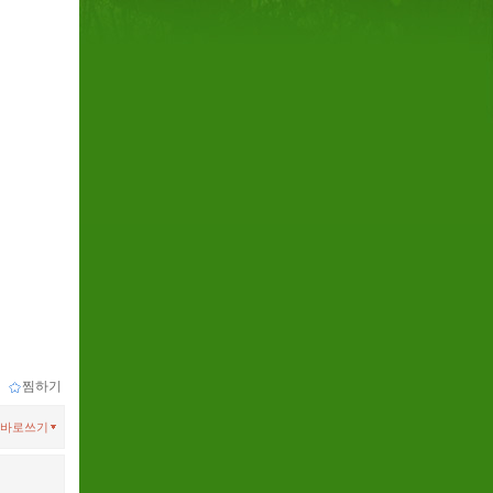
ｌ
찜하기
바로쓰기