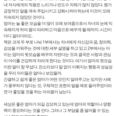
내 자식에게의 적용은 느리거나 빈도수 자체가 많지 않았다. 뭔가
긍정적인 말을 계속 주입시키고 강화시켜야 하는데 이것이 오래
지속되지 않았던 것이다.
엄마는 늘 좋은 모습을 더 많이 오래 보여줌으로서 자녀의 눈에 익
숙해지게 하여 몸이 따라하고 마음으로 배우게 될 때까지. 시간이
더디 걸리더라도.
책은 크게 두 부로 나눠 1부에서는 자녀에게 자신감과 꿈, 창의력,
감성을 키워주는 것에 대한 세부 설명을 하고 있고 2부에서는 아
이는 엄마의 뒷모습을 배우며 자란다는 것과 결국은 사랑과 관심
이 아이를 건강하게 자라게 한다는 것이다. 여기서 엄마의 뒷모습
이란 말이 참 무섭다. 잔소리보다 말 없이 이뤄지는 행동과 성실성
을 우리 아이들은 얼마나 보았을까.
간결하고 쉽게 좋은 엄마가 어떤 것인지 알려주고는 있지만 사례
가 풍부하지 않다는 것, 구체적인 표현의 말을 예로 들어주었더라
면 더 좋았을 것을 하는 아쉬움이 남는다.
세상은 좋은 엄마가 되길 강요하고 있는데 엄마의 역할이나 영향
력이 중요하다는 것을 안다. 그러나 그 부담을 좀 덜어줄 수 있는