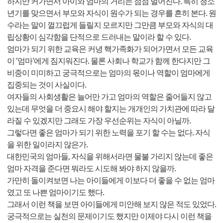
하지만 커가면서 아이와 엄마의 거리는 점점 멀어진다. 특히 청소
년기를 맞으면서 부모와 자식이 원수가 되는 경우를 흔히 본다. 원
수라는 말이 껄끄럽게 들릴지 모르지만 그만큼 부모와 자식의 대
립상황이 심각함을 단적으로 드러내는 말이라 할 수 있다.
엄마가 되기 위한 교육은 커녕 핵가족화가 되어가면서 모든 교육
이 '엄마'에게 짐지워진다. 물론 사회나 학교가 함께 한다지만 그
비중이 미미하고 궁극적으로는 엄마의 몫이나 역할이 엄마에게
집중되는 것이 사실이다.
여자들의 사회생활은 늘어만 가고 엄마의 역할은 줄어들지 않고
있는데 무엇을 더 중요시 해야 할지는 개개인의 가치관에 따라 달
라질 수 있겠지만 그래도 가장 우선순위는 자식이 아닐까.
그렇다면 좋은 엄마가 되기 위한 노력을 포기 할 수는 없다. 자식
을 위한 일이라지 않은가.
대한민국의 엄마들, 자식을 위해서라면 물불 가리지 않는데 좋은
엄마 자격을 준다면 뭐라도 시도해 봐야 하지 않을까.
가만히 돌이켜보면 나는 아이들에게 이보다 더 좋을 수 없는 엄마
였고 또 나쁜 엄마이기도 했다.
그래서 이런 책을 보면 아이들에게 미안해 보지 않은 적도 있었다.
궁극적으로는 실천의 문제이기도 했지만 이제야 다시 이런 책을