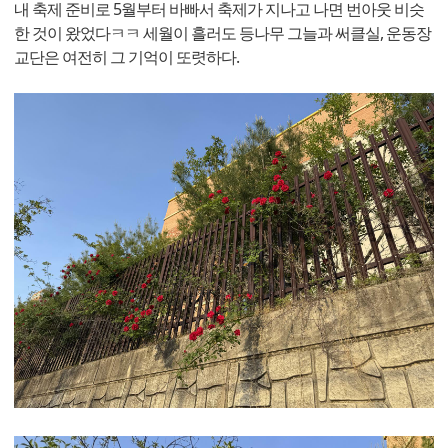
내 축제 준비로 5월부터 바빠서 축제가 지나고 나면 번아웃 비슷
한 것이 왔었다ㅋㅋ 세월이 흘러도 등나무 그늘과 써클실, 운동장
교단은 여전히 그 기억이 또렷하다.