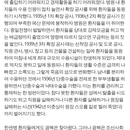
에 출입하기 어려워지고 경제활동을 하기 어려워졌다. 병원 내 환
자들의 수용 인원이 점차 늘면서 확장 공사를 위해 환자들을 동원
하기 시작했다. 1935년 1차 확장 공사, 1936년 2차 확장 공사가 진
행되며 부족한 예산 문제에 봉착하자 병원은 환자들을 더 쥐어짠
다. 중일전쟁이 발발하면서 환자들을 상대로 강제모금을 하고 먹
는 배급량까지 줄였으며 명령에 따르지 않으면 구금하는 등의 짓
을 벌인다. 1939년 3차 확장 공사 때는 선착장 공사 및 도로 공사,
직원 관사, 병사, 창고 등의 건물을 건설하는 일에 환자들을 동원
하여 마침내 세계 최대 규모의 수용시설이 탄생하게 되었다. 제대
로 먹지도 못하고 일에 동원되니 환자들의 생활 수준은 급격히 나
빠졌고 소록도는 그렇게 죽음의 섬으로 변화했다. 남녀를 분리하
여 수용하던 것에서 1936년 단종수술을 전제로 한 부부생활을 허
용하면서 단종수술과 낙태수술을 가했다. 이는 환자를 관리하고
통제하는 한 방편이었다. 참다 못한 환자들은 섬에서 탈출을 시도
하기도 하고 직원을 살해하거나 다른 환자를 살해하거나 원장을
살해하는 사건(1942년 이춘상이 원장 스오를 칼로 찔러 죽였다)
까지 벌어지기도 했다.
한센병 환자들에게도 광복은 찾아왔다. 그러나 광복은 조선사회