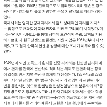
국에 수입되어 1953년 전국적으로 보급되었다. 특히 댑손은 경구
용인데다 효과도 더 좋고 저렴하여 주요 치료약으로 자리매김하
였다.
국제사회는 엄격한 강제격리에서 점차 상대적인 격리를 지지하
는 입장으로 변화함에 따라 환자의 인권도 고려하기 시작했다. 미
국은 WHO나 UNICEF를 통해 남한의 보건정책 수립, 실행을 지원
하기로 한다. 한국전쟁으로 한센병 지원 사업은 1961년부터 시작
되었고 그 결과 한국의 한센병 상황에 대한 조사가 이루어질 수 있
었다.
1949년이 되면 소록도에 환자를 집중 격리하는 한센병 관리체계
에서 환자를 전국에 분산하여 격리하는 체제로 변환하라는 정책
이 결정되면서 지역 분산 격리체제가 완성된다. 1957년 2월 28일
부터 시작된 전염병예방법은 식민지 시기 전염병과 관련된 여러
법을 통합시킨 것으로 한센병은 만성전염병으로 분류되어 제3종
전염병으로 지정되었다. 그러나 환자 관리에 있어서는 중대 질병
으로 분류되는 제1종 전염병과 동등하게 취급하고 이전처럼 격리
시설에서 환자를 격리하여 통제 권한을 시설 원장에게 부여하는