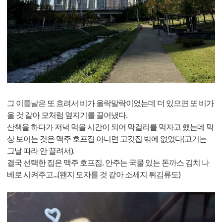
그 이튿날은 또 흐려서 비가 올락말락이었는데 더 있으면 또 비가
올 것 같아 모처럼 옆지기를 끌어냈다.
산책을 하다가 저녁 먹을 시간이 되어 막걸리를 먹자고 했는데 막
상 보이는 것은 맥주 호프집 아니면 고깃집 밖에 없었다(고기는
그날 따라 안 끌려서).
결국 선택한 집은 맥주 호프집. 안주는 국물 있는 돈까스 김치 나
베로 시켜주고...(왠지 모자를 것 같아 소세지 튀김류도)