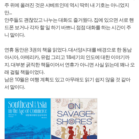
주 위에 올려진 것은 샤베트인데 역시 딱히 내 기호는 아니었지
만...
안주들도 괜찮았고 나누는 대화도 즐거웠다. 집에 있으면 서로 핸
드폰 보거나 각자 할 일 하기 바쁘니 점점 대화를 하는 시간이 주
니 말이다.
연휴 동안은 3권의 책을 읽었다. 대서양시대를 배경으로 한 동남
아시아, 아메리카, 유럽 그리고 18세기의 인도에 대한 이야기까
지. 대부분 굵직한 책들이어서 연휴가 아니면 사실 읽는데 꽤나 오
래 걸릴 책들이었다.
남은 10월은 여행 계획도 있고 아무래도 읽기 쉽지 않을 것 같아
서 말이다.