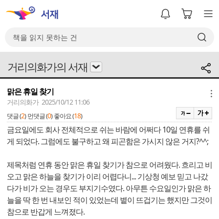
거리의화가의 서재
맑은 휴일 찾기
메뉴
거리의화가 2025/10/12 11:06
2
0
18
댓글 (
)
먼댓글 (
)
좋아요 (
)
금요일에도 회사 전체적으로 쉬는 바람에 어쩌다 10일 연휴를 쉬
게 되었다. 그럼에도 불구하고 왜 피곤함은 가시지 않은 거지?^^;
제목처럼 연휴 동안 맑은 휴일 찾기가 참으로 어려웠다. 흐리고 비
오고 맑은 하늘을 찾기가 이리 어렵다니... 기상청 예보 믿고 나갔
다가 비가 오는 경우도 부지기수였다. 아무튼 수요일인가 맑은 하
늘을 딱 한 번 내보인 적이 있었는데 볕이 뜨겁기는 했지만 그것이
참으로 반갑게 느껴졌다.