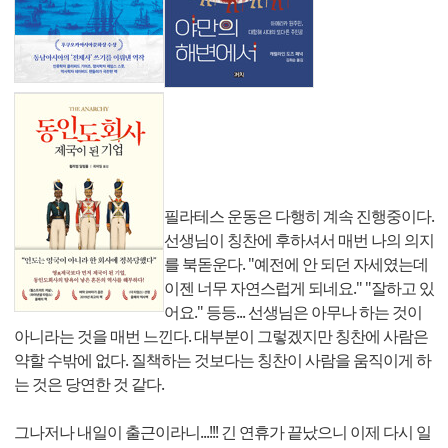
필라테스 운동은 다행히 계속 진행중이다.
선생님이 칭찬에 후하셔서 매번 나의 의지
를 북돋운다. "예전에 안 되던 자세였는데
이젠 너무 자연스럽게 되네요." "잘하고 있
어요." 등등... 선생님은 아무나 하는 것이
아니라는 것을 매번 느낀다. 대부분이 그렇겠지만 칭찬에 사람은
약할 수밖에 없다. 질책하는 것보다는 칭찬이 사람을 움직이게 하
는 것은 당연한 것 같다.
그나저나 내일이 출근이라니...!!! 긴 연휴가 끝났으니 이제 다시 일