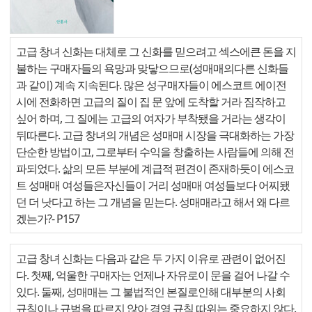
고급 창녀 신화는 대체로 그 신화를 믿으려고 섹스에큰 돈을 지
불하는 구매자들의 욕망과 맞닿으므로(성매매의다른 신화들
과 같이) 계속 지속된다. 많은 성구매자들이 에스코트 에이전
시에 전화하면 고급의 질이 집 문 앞에 도착할 거라 짐작하고
싶어 하며, 그 질에는 고급의 여자가 부착됐을 거라는 생각이
뒤따른다. 고급 창녀의 개념은 성매매 시장을 극대화하는 가장
단순한 방법이고, 그로부터 수익을 창출하는 사람들에 의해 전
파되었다. 삶의 모든 부분에 계급적 편견이 존재하듯이 에스코
트 성매매 여성들은자신들이 거리 성매매 여성들보다 어찌됐
던 더 낫다고 하는 그 개념을 믿는다. 성매매라고 해서 왜 다르
겠는가?
- P157
고급 창녀 신화는 다음과 같은 두 가지 이유로 관련이 없어진
다. 첫째, 억울한 구매자는 언제나 자유로이 문을 걸어 나갈 수
있다. 둘째, 성매매는 그 불법적인 본질로인해 대부분의 사회
규칙이나 규범을 따르지 않아 경영 규칙 따위는 중요하지 않다.