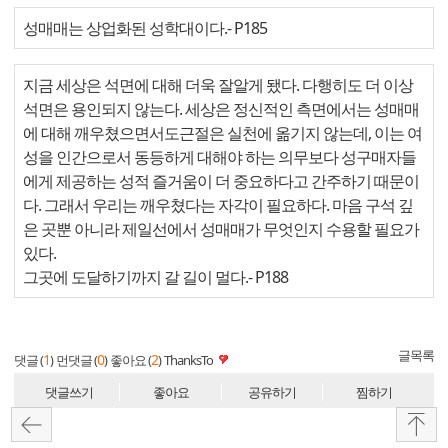
성매매는 상업화된 성학대이다.
- P185
지금 세상은 석면에 대해 더욱 잘알게 됐다. 다행히도 더 이상
석면은 용인되지 않는다. 세상은 정신적인 측면에서는 성매매
에 대해 깨우쳤으면서도근절은 실천에 옮기지 않는데, 이는 여
성을 인간으로서 동등하게 대해야 하는 의무보다 성구매자들
에게 제공하는 성적 즐거움이 더 중요하다고 간주하기 때문이
다. 그래서 우리는 깨우쳤다는 자각이 필요하다. 마음 구석 깊
은 곳뿐 아니라 제일선에서 성매매가 무엇인지 수용할 필요가
있다.
그곳에 도달하기까지 갈 길이 멀다.
- P188
글목록
1
0
2
댓글 (
)
먼댓글 (
)
좋아요 (
)
ThanksTo
댓글쓰기
좋아요
공유하기
찜하기