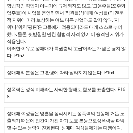
합법적인 직업이 아니기에 규제되지도 않고, ‘고용주들(포주와
업주들)‘이 사업을 운영하면서 ‘직원들(성매매 여성들)‘의 전문
적 지위에 따라 보상하는 여느 다른 산업과도 같지 않다. ‘지
위’나 ‘위치’‘평판’은 그들에게 적용되더라도 대개 스스로 부여
했다. 물론, 뒷받침할 만한 합법적 자격 없이 이 승격된 지위가
적용된다.
이러한 이유로 성매매가 특권층의 ‘고급‘이라는 개념은 당치 않
다.
- P162
성매매의 본질은 그 환경에 따라 달라지지 않는다.
- P164
성폭력은 성적 지배라는 사악한 형태로 혐오를 표출한다.
- P16
8
성매매 여성들은 영혼을 잠식시키는 성폭력의 진동에 거듭 노
출되기 때문에 인간이 가진 자기 보호 본능으로성폭력을 파악
할 수 있는 능력이 진화된다. 성매매 여성들에게는 다행이다.