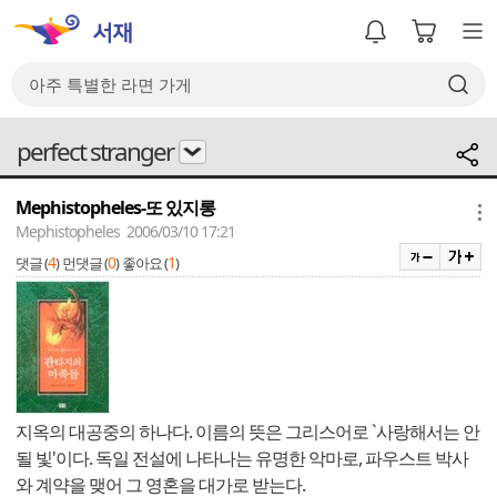
perfect stranger
Mephistopheles-또 있지롱
메뉴
Mephistopheles 2006/03/10 17:21
4
0
1
댓글 (
)
먼댓글 (
)
좋아요 (
)
지옥의 대공중의 하나다. 이름의 뜻은 그리스어로 `사랑해서는 안
될 빛'이다. 독일 전설에 나타나는 유명한 악마로, 파우스트 박사
와 계약을 맺어 그 영혼을 대가로 받는다.