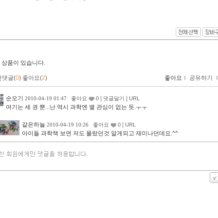
 상품이 있습니다.
먼댓글(
0
)
좋아요(
2
)
좋아요
ｌ
공유하기
순오기
|
|
2010-04-19 01:47
좋아요
0
댓글달기
URL
여기는 세 권 뿐...난 역시 과학엔 별 관심이 없는 듯.ㅜㅜ
같은하늘
|
2010-04-19 10:26
좋아요
0
URL
아이들 과학책 보면 저도 몰랐던것 알게되고 재미나던데요.^^