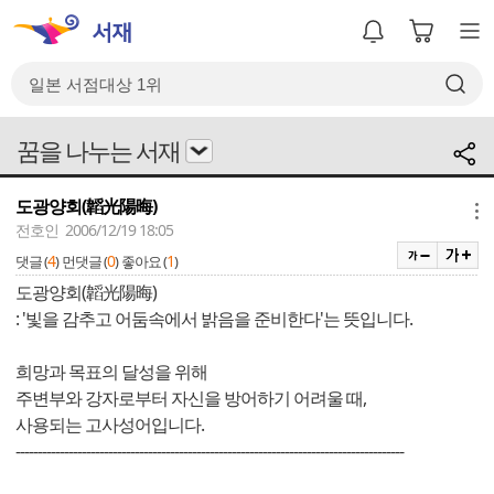
꿈을 나누는 서재
도광양회(韜光陽晦)
메뉴
전호인 2006/12/19 18:05
4
0
1
댓글 (
)
먼댓글 (
)
좋아요 (
)
도광양회(韜光陽晦)
: '빛을 감추고 어둠속에서 밝음을 준비한다'는 뜻입니다.
희망과 목표의 달성을 위해
주변부와 강자로부터 자신을 방어하기 어려울 때,
사용되는 고사성어입니다.
----------------------------------------------------------------------------------------