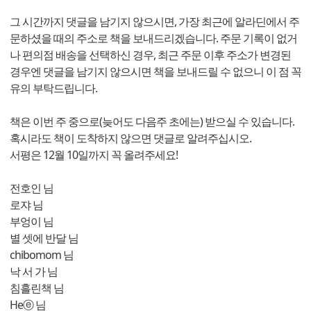
그 시간까지 댓글을 남기지 않으시면, 가장 최근에 알라딘에서 주
문하셨을 때의 주소로 책을 보내드리겠습니다. 주문 기록이 없거
나 편의점 배송을 선택하신 경우, 최근 주문 이후 주소가 변경된
경우엔 댓글을 남기지 않으시면 책을 보내드릴 수 없으니 이 점 꼭
유의 부탁드립니다.
책은 이번 주 중으로(늦어도 다음주 초에는) 받으실 수 있습니다.
혹시라도 책이 도착하지 않으면 댓글로 알려주십시오.
서평은 12월 10일까지 꼭 올려주세요!
전호인 님
로쟈 님
부엉이 님
별 셋에 반달 님
chibomom 님
낙 서 가 님
침흘린책 님
Heⓔ 님