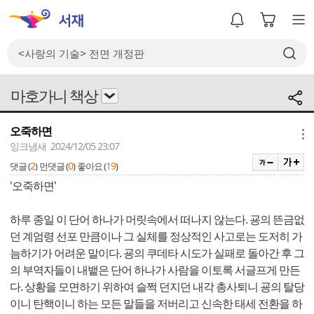
마호가니 책상
오죽하면
메뉴
잉크냄새 2024/12/05 23:07
2
0
19
댓글 (
)
먼댓글 (
)
좋아요 (
)
'오죽하면'
하루 종일 이 단어 하나가 머릿속에서 떠나지 않는다. 굥의 뜬금없
던 계엄령 선포 만큼이나 그 실체를 정상적인 사고로는 도저히 가
늠하기가 어려운 말이다. 굥의 쿠데타 시도가 실패로 돌아간 후 그
의 부역자들이 내뱉은 단어 하나가 사람을 이토록 서글프게 만든
다. 상황을 모면하기 위하여 슬쩍 던지던 내각 총사퇴니 굥의 탈당
이니 탄핵이니 하는 모든 말들을 저버리고 신속한 태세 전환을 하