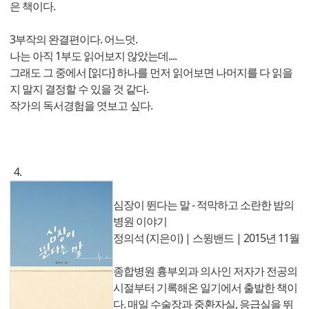
은 책이다.
3부작의 완결편이다. 어느덧.
나는 아직 1부도 읽어보지 않았는데....
그래도 그 중에서 [읽다] 하나를 먼저 읽어보면 나머지를 다 읽을
지 말지 결정할 수 있을 것 같다.
작가의 독서경험을 엿보고 싶다.
4.
심장이 뛴다는 말 - 적막하고 소란한 밤의
병원 이야기
정의석 (지은이) | 스윙밴드 | 2015년 11월
종합병원 흉부외과 의사인 저자가 전공의
시절부터 기록해온 일기에서 출발한 책이
다. 매일 수술장과 중환자실, 응급실을 뛰