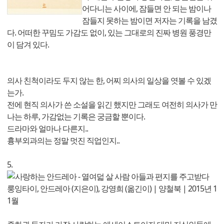
어다니는 사이에, 잠들면 안 되는 밤이나
잠들지 못하는 밤이면 저자는 기록을 남겼
다. 어떠한 꾸밈도 가감도 없이, 있는 그대로의 진짜 병원 풍경만
이 담겨 있다.
의사 친척이라도 두지 않는 한, 어찌 의사의 일상을 엿볼 수 있겠
는가.
전에 현직 의사가 쓴 소설을 읽긴 했지만 그래도 여전히 의사가 만
나는 하루, 가감없는 기록은 궁금할 뿐이다.
드라마와 얼마나 다른지..
흉부외과의는 정말 멋진 직업인지..
5.
사랑하는 안드레아 - 열여덟 살 사람 아들과 편지를 주고받다
룽잉타이, 안드레아 (지은이), 강영희 (옮긴이) | 양철북 | 2015년 1
1월