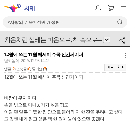
처음처럼 설레는 마음으로, 책 속으로---
12월에 쓰는 11월 에세이 주목 신간페이퍼
메뉴
남희돌이 2015/12/03 14:42
2
0
5
댓글 (
)
먼댓글 (
)
좋아요 (
)
12월에 쓰는 11월 에세이 주목 신간페이퍼
바람이 무지 차다.
손을 밖으로 꺼내놓기가 싫을 정도.
이럴 땐 얼른 따뜻한 집 안으로 들어와 차 한 잔을 우려내고 싶다.
그 앞엔 내가 읽고 싶은 책 한 권이 놓여 있으면 좋겠다.