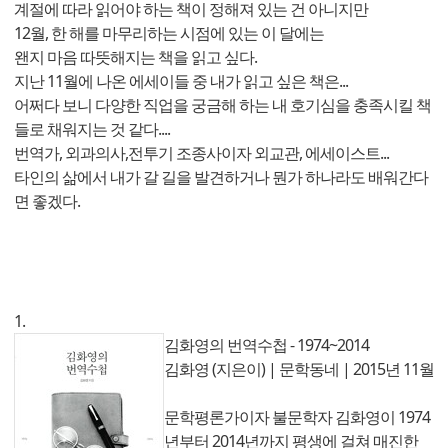
계절에 따라 읽어야 하는 책이 정해져 있는 건 아니지만
12월, 한 해를 마무리하는 시점에 있는 이 달에는
왠지 마음 따뜻해지는 책을 읽고 싶다.
지난 11월에 나온 에세이들 중 내가 읽고 싶은 책은...
어쩌다 보니 다양한 직업을 궁금해 하는 내 호기심을 충족시킬 책
들로 채워지는 것 같다....
번역가, 외과의사,전투기 조종사이자 외교관, 에세이스트...
타인의 삶에서 내가 갈 길을 발견하거나 뭔가 하나라도 배워간다
면 좋겠다.
1.
김화영의 번역수첩 - 1974~2014
김화영 (지은이) | 문학동네 | 2015년 11월
문학평론가이자 불문학자 김화영이 1974
년부터 2014년까지 평생에 걸쳐 매진한