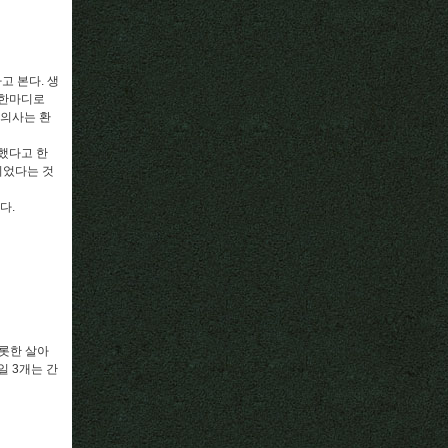
고 본다. 생
 한마디로
 의사는 환
했다고 한
되었다는 것
다.
비롯한 살아
일 3개는 간