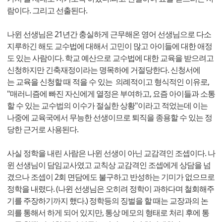
람이다. 그리고 선출된다.
나윈 선생님은 21년간 충실하게 근무해온 영어 선생님으로 다소
지루하긴 해도 교수법에 대해서 고민이 많고 아이들에 대한 애정
도 있는 사람이다. 학교 예산으로 교수법에 대한 교육을 받으려고
신청하지만 긴축재정이라는 명목하에 거절당한다. 신청서에
는 교육을 신청할 때 적을 수 있는 의례적이고 형식적인 이유로,
"매러니즘에 빠진 자신에게 열정은 부여하고, 요즘 아이들과 소통
할 수 있는 교수법의 이수가 절실한 상황"이라고 적었는데 이는
나중에 교육국에서 무능한 선생이므로 퇴직을 종용할 수 있는 정
당한 근거로 사용된다.
사실 정학을 내린 사람은 나윈 선생이 아닌 교감격인 조셉이다. 나
윈 선생님이 담임교사였고 교칙상 교감격인 조셉에게 상담을 넘
겼으나 조셉이 2회 면담에도 불구하고 반성하는 기미가 없으므로
정학을 내렸다. (나윈 선생님은 오히려 정학이 과하다며 철회해주
기를 주장하기까지 했다.) 정학등의 징벌을 할 때는 교장과의 논
의를 통해서 하게 되어 있지만, 통상 메모의 형태로 처리 후에 통