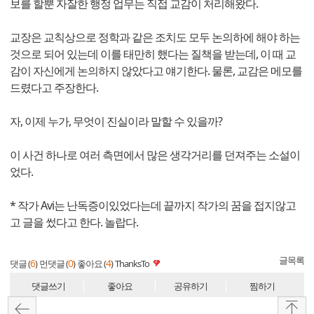
보를 할뿐 자잘한 행정 업무는 직접 교감이 처리해왔다.
교장은 교칙상으로 정학과 같은 조치도 모두 논의하에 해야 하는
것으로 되어 있는데 이를 태만히 했다는 질책을 받는데, 이 때 교
감이 자신에게 논의하지 않았다고 얘기한다. 물론, 교감은 메모를
드렸다고 주장한다.
자, 이제 누가, 무엇이 진실이라 말할 수 있을까?
이 사건 하나로 여러 측면에서 많은 생각거리를 던져주는 소설이
었다.
* 작가 Avi는 난독증이있었다는데 끝까지 작가의 꿈을 접지않고
고 글을 썼다고 한다. 놀랍다.
글목록
6
0
4
댓글 (
)
먼댓글 (
)
좋아요 (
)
ThanksTo
댓글쓰기
좋아요
공유하기
찜하기