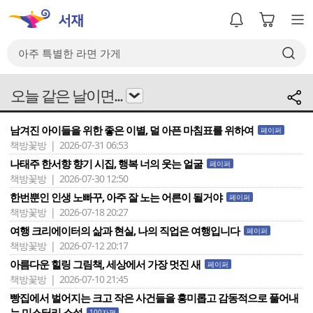
오늘 같은 날이면...
남겨진 아이들을 위한 좋은 이별, 덜 아픈 마침표를 위하여
페이퍼
책방꽃방 | 2026-07-31 06:53
나태주 한서향 향기 시집, 행복 너의 웃는 얼굴
페이퍼
책방꽃방 | 2026-07-30 12:50
한번뿐인 인생 노빠꾸, 아주 잘 노는 어른이 될거야
페이퍼
책방꽃방 | 2026-07-18 20:27
여행 크리에이터의 삶과 현실, 나의 직업은 여행입니다
페이퍼
책방꽃방 | 2026-07-12 20:17
아름다운 힐링 그림책, 세상에서 가장 멋진 새
페이퍼
책방꽃방 | 2026-07-10 21:45
빵집에서 벌어지는 크고 작은 사건들을 흥미롭고 감동적으로 풀어내
는 미스터리 소설
100자평