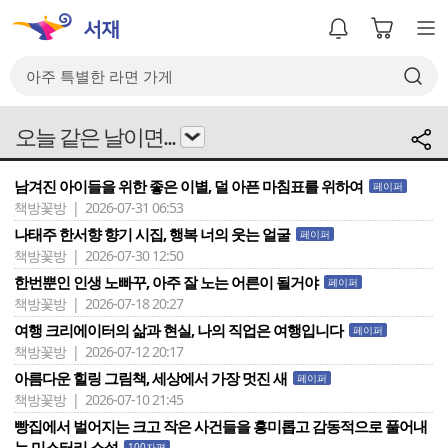
오늘 같은 날이면...
남겨진 아이들을 위한 좋은 이별, 덜 아픈 마침표를 위하여
페이퍼
책방꽃방 | 2026-07-31 06:53
나태주 한서향 향기 시집, 행복 너의 웃는 얼굴
페이퍼
책방꽃방 | 2026-07-30 12:50
한번뿐인 인생 노빠꾸, 아주 잘 노는 어른이 될거야
페이퍼
책방꽃방 | 2026-07-18 20:27
여행 크리에이터의 삶과 현실, 나의 직업은 여행입니다
페이퍼
책방꽃방 | 2026-07-12 20:17
아름다운 힐링 그림책, 세상에서 가장 멋진 새
페이퍼
책방꽃방 | 2026-07-10 21:45
빵집에서 벌어지는 크고 작은 사건들을 흥미롭고 감동적으로 풀어내
는 미스터리 소설
100자평