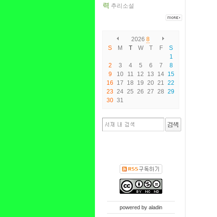
력
추리소설
2026
8
S
M
T
W
T
F
S
1
2
3
4
5
6
7
8
9
10
11
12
13
14
15
16
17
18
19
20
21
22
23
24
25
26
27
28
29
30
31
powered by
aladin