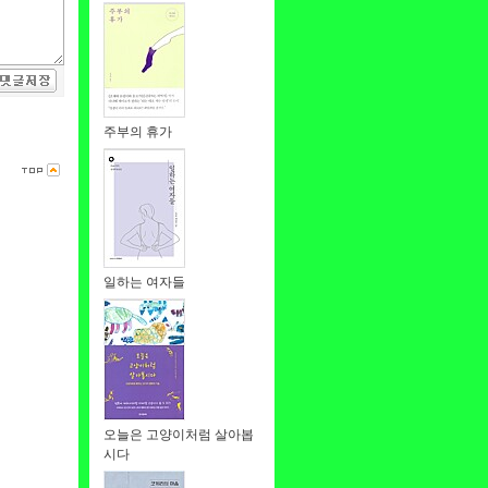
주부의 휴가
일하는 여자들
오늘은 고양이처럼 살아봅
시다