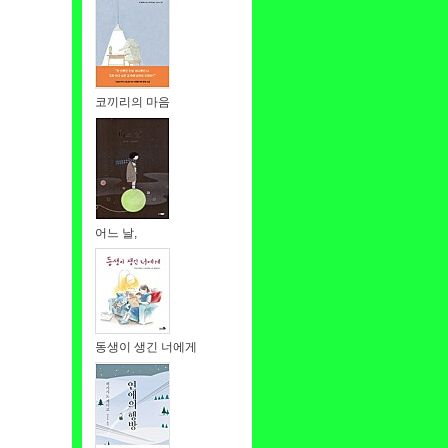
코끼리의 마음
어느 날,
동생이 생긴 너에게