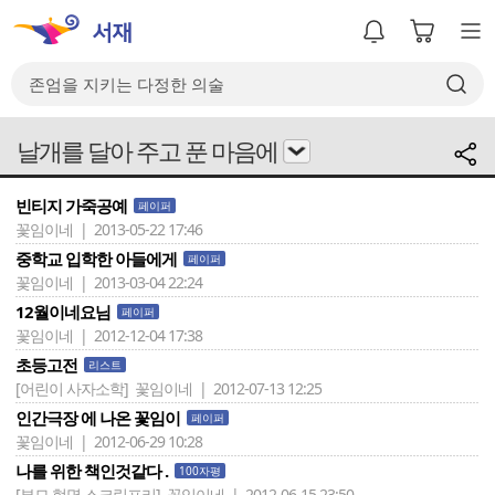
날개를 달아 주고 푼 마음에
빈티지 가죽공예
페이퍼
꽃임이네 | 2013-05-22 17:46
중학교 입학한 아들에게
페이퍼
꽃임이네 | 2013-03-04 22:24
12월이네요님
페이퍼
꽃임이네 | 2012-12-04 17:38
초등고전
리스트
[어린이 사자소학]
꽃임이네 | 2012-07-13 12:25
인간극장 에 나온 꽃임이
페이퍼
꽃임이네 | 2012-06-29 10:28
나를 위한 책인것같다 .
100자평
[부모 혁명 스크림프리]
꽃임이네 | 2012-06-15 23:50