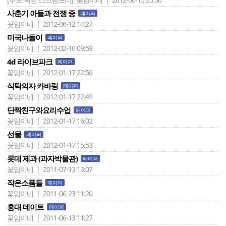
사춘기 아들과 전쟁 중
페이퍼
꽃임이네 | 2012-06-12 14:27
미국나들이
페이퍼
꽃임이네 | 2012-02-10 09:59
4d 라이브파크
페이퍼
꽃임이네 | 2012-01-17 22:56
식탁의자 카바링
페이퍼
꽃임이네 | 2012-01-17 22:49
단짝친구와요리수업
페이퍼
꽃임이네 | 2012-01-17 16:02
선물
페이퍼
꽃임이네 | 2012-01-17 15:53
롯데 제과 (과자박물관)
페이퍼
꽃임이네 | 2011-07-13 13:07
작은소품들
페이퍼
꽃임이네 | 2011-06-23 11:20
홍대 데이트
페이퍼
꽃임이네 | 2011-06-13 11:27