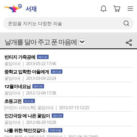
날개를 달아 주고 푼 마음에
빈티지 가죽공예
페이퍼
꽃임이네 | 2013-05-22 17:46
중학교 입학한 아들에게
페이퍼
꽃임이네 | 2013-03-04 22:24
12월이네요님
페이퍼
꽃임이네 | 2012-12-04 17:38
초등고전
리스트
[어린이 사자소학]
꽃임이네 | 2012-07-13 12:25
인간극장 에 나온 꽃임이
페이퍼
꽃임이네 | 2012-06-29 10:28
나를 위한 책인것같다 .
100자평
[부모 혁명 스크림프리]
꽃임이네 | 2012-06-15 23:50