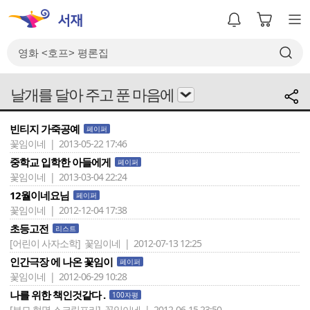
날개를 달아 주고 푼 마음에
빈티지 가죽공예
페이퍼
꽃임이네 | 2013-05-22 17:46
중학교 입학한 아들에게
페이퍼
꽃임이네 | 2013-03-04 22:24
12월이네요님
페이퍼
꽃임이네 | 2012-12-04 17:38
초등고전
리스트
[어린이 사자소학]
꽃임이네 | 2012-07-13 12:25
인간극장 에 나온 꽃임이
페이퍼
꽃임이네 | 2012-06-29 10:28
나를 위한 책인것같다 .
100자평
[부모 혁명 스크림프리]
꽃임이네 | 2012-06-15 23:50