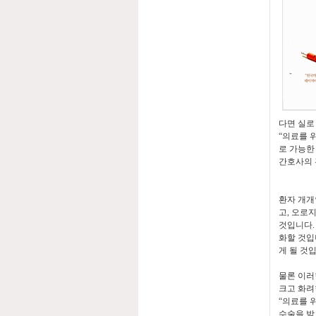
다면 실로
“
의료를 
로 가능한
간호사의 
환자 개개
고
,
오로지
것입니다
화할 것
게 될 것
물론 이
크고 화려
“
의료를 
수술을 받