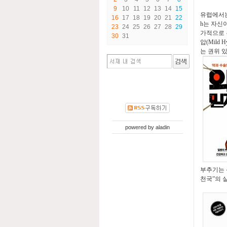
9
10
11
12
13
14
15
유럽에서
16
17
18
19
20
21
22
h
는 자신
23
24
25
26
27
28
29
가적으로 
30
31
압
(Mild H
는 권위 
powered by
aladin
부추기는 
천국
”
의 