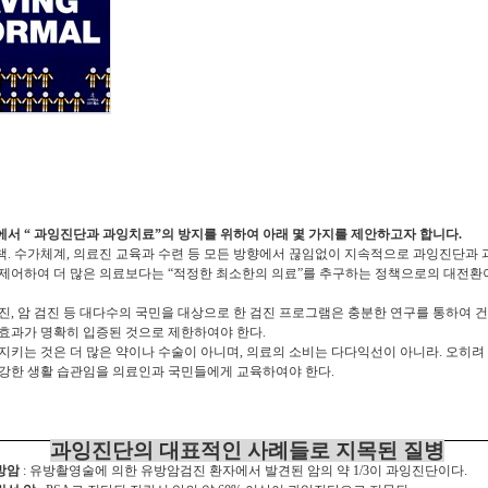
에서
“
과잉진단과 과잉치료
”
의 방지를 위하여 아래 몇 가지를 제안하고자 합니다
.
책
.
수가체계
,
의료진 교육과 수련 등 모든 방향에서 끊임없이 지속적으로 과잉진단과
제어하여 더 많은 의료보다는
“
적정한 최소한의 의료
”
를 추구하는 정책으로의 대전환
진
,
암 검진 등 대다수의 국민을 대상으로 한 검진 프로그램은 충분한 연구를 통하여 
효과가 명확히 입증된 것으로 제한하여야 한다
.
지키는 것은 더 많은 약이나 수술이 아니며
,
의료의 소비는 다다익선이 아니라
.
오히려
강한 생활 습관임을 의료인과 국민들에게 교육하여야 한다
.
과잉진단의 대표적인 사례들로 지목된 질병
방암
:
유방촬영술에 의한 유방암검진 환자에서 발견된 암의 약
1/3
이 과잉진단이다
.