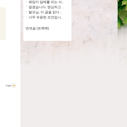
폐암이 담배를 피는 사..
알겠습니다. 명심하고 ..
랄프님, 이 글을 읽다 ..
너무 유용한 조언입니..
먼댓글 (트랙백)