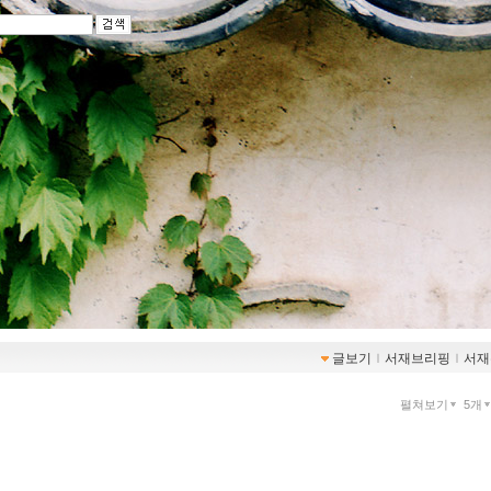
글보기
ｌ
서재브리핑
ｌ
서재
펼쳐보기
5개