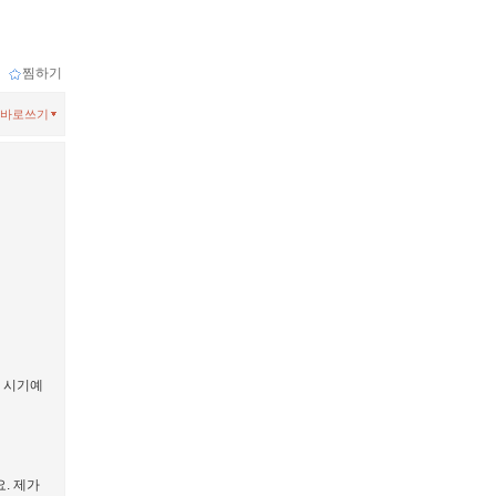
ｌ
찜하기
바로쓰기
 시기예
. 제가