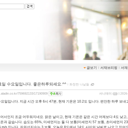
글보기
ｌ
서재브리핑
ｌ
서재
 1일 수요일입니다. 좋은하루되세요.^^
ｌ
화창한 나날들
og.aladin.co.kr/759692133/17190909
서니데이
(
) l 2026
수요일입니다. 지금 시간 오후 6시 47분, 현재 기온은 10.2도 입니다. 편안한 하루 보내
어서인지 조금 어두워지네요. 맑은 날이고, 현재 기온은 같은 시간 어제보다 4도 낮고
온과 같습니다. 습도는 65%, 미세먼지는 둘 다 보통(미세먼지 57 보통, 초미세먼지 23
6 m/s 입니다. 자외선지수는 3 보통, 오늘은 8도에서 14도 사이의 날씨로 나오고 있어요