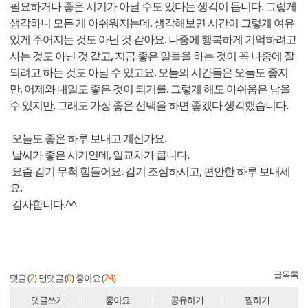
필요하거나 좋은 시기가 아닐 수도 있다는 생각이 듭니다. 그렇게
생각하니 모든 게 아쉬워지는데, 생각해보면 시간이 그렇게 여유
있게 주어지는 것도 아닌 것 같아요. 나중에 행복하게 기억하려고
사는 것도 아닌 것 같고, 지금 좋은 일들을 하는 것이 꼭 나중에 잘
되려고 하는 것도 아닐 수 있고요. 오늘의 시간들은 오늘도 좋지
만, 어제와 내일도 좋은 것이 되기를. 그렇게 해도 아쉬움은 남을
수 있지만, 그래도 가장 좋은 선택을 하면 좋겠다 생각했습니다.
오늘도 좋은 하루 보내고 계신가요.
날씨가 좋은 시기인데, 일교차가 큽니다.
요즘 감기 무척 힘들어요. 감기 조심하시고, 편안한 하루 보내세
요.
감사합니다.^^
글목록
2
0
24
댓글 (
)
먼댓글 (
)
좋아요 (
)
댓글쓰기
좋아요
공유하기
찜하기