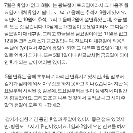
7월은 휴일이 없고, 8월에는 광복절이 토요일이라서 그 다음주 월
요일이 대체휴일이 됩니다. 그리고 올해는 추석이 9월에 있어요.
작년에는 10월에 추석, 그리고 올해 2월이 설연휴였는데, 조금 빨
리 오는 것 같습니다. 10월에는 개천절이 토요일이라서 그 다음주
월요일이 대체휴일, 그리고 한글날은 금요일이예요. 11월은 없고,
12월은 크리스마스가 금요일입니다. 전보다 대체휴일이 적용되
는 날이 많아져서 주말이 휴일이 되면 그 다음주 월요일이 대체휴
일로 연휴가 되거나, 또는 5월 1일이나 한글날처럼 금요일이 되어
연휴가 되는 날이 여러번 있어요.
5월 연휴는 올해 초부터 기다리던 연휴시기였지만, 4월 말부터
감기가 심하게 와서 아무것도 하지 못하고 지나갔습니다. 지난 목
요일부터 시작된 것 같은데, 토요일부터는 많이 심해져서 며칠간
꽤 힘들었어요. 그리고 조금 나은 것 같아서 둘러보니 그 사이 주
말과 휴일이 모두 지나갔네요.
감기가 심한 기간 동안 휴일과 주말이 있어서 좋은 점도 있었지
만, 병원도 그 시기 휴진이었어요. 1일과 2일에 오전 진료를 하셔