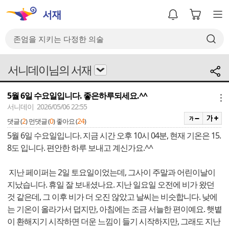
서니데이님의 서재
5월 6일 수요일입니다. 좋은하루되세요.^^
메뉴
서니데이 2026/05/06 22:55
2
0
24
댓글 (
)
먼댓글 (
)
좋아요 (
)
5월 6일 수요일입니다. 지금 시간 오후 10시 04분, 현재 기온은 15.
8도 입니다. 편안한 하루 보내고 계신가요.^^
지난 페이퍼는 2일 토요일이었는데, 그사이 주말과 어린이날이
지났습니다. 휴일 잘 보내셨나요. 지난 일요일 오전에 비가 왔던
것 같은데, 그 이후 비가 더 오진 않았고 날씨는 비슷합니다. 낮에
는 기온이 올라가서 덥지만, 아침에는 조금 서늘한 편이예요. 햇볕
이 환해지기 시작하면 더운 느낌이 들기 시작하지만, 그래도 지난