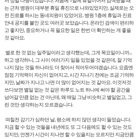
서 정말 다행이었습니다. 처음에 1일에 휴일이어서 검색했을 때
는 근처 병원이 대부분 휴일 휴진으로 나와있었지만, 실제로는 오
전 진료를 하시는 동네의원이 있었어요. 병원 1층에 휴일과 진료
안내 공지를 붙인 곳도 여러곳 보았습니다. 온라인 검색이 편리하
고 좋지만, 중요하거나 꼭 필요한 일은 한번 더 확인하는 게 좋을
것 같아요.
별로 한 것 없는 일주일이라고 생각했는데, 그게 목요일이니까...
하고 생각하니, 그 사이 여러가지 일들 있었을 것 같은데, 잘 기억
나지 않는 것들 하나라도 더 찾아서 적어두어야겠습니다. 요즘엔
점점 기억력이 자신이 없어지고, 시간 지나기 전에는 조금 기억하
지만, 날짜가 지나고 나면 더 많이 없어지는 것 같아요. 이것저것
쓰다보면 별일 없는 것 같은 하루도 노트 하나에 써야 할 공간을
넘어갈 만큼 없는 건 아닌데, 왜 매일 그냥 비슷하고 별일없고, 그
런 것만 생각하는지 모르겠습니다.
며칠전 감기가 심하던 날, 평소에 하지 않던 생각이 들었습니다.
지금 할 수 있는 것들을 내년에도 또 그 다음에도 할 수 있는 것도
있지만, 언젠가 시간이 지나면 할 수 있을지는 모르지만 지금만큼