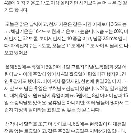
4월에 아침 기온도 17도 이상 올라가던 시기보다는 더 나은 것 같
기도 합니다.
오늘은 맑은 날씨이고, 현재 기온은 같은 시간 어제보다 3.5도 높
고, 체감기온은 16.4도로 현재 기온보다 높습니다. 습도는 60%, 미
세먼지는 32 보통, 초미세먼지는 10 좋음 이고, 남풍 2.5 m/s 입니
다. 자외선지수는 3 보통, 오늘은 11도에서 21도 사이의 날씨로 나
오고 있어요.
올해 5월에는 휴일이 3일인데, 1일 근로자의날(노동절)과 5일 어
린이날 사이에 주말이 있어서 4일 월요일이 평일이긴 했지만, 긴
연휴같기도 했어요. 이어져서 좋았지만, 한번에 휴일 2일이 지나
서 앞으로 남은 휴일은 부처님오신날이 있습니다. 24일 일요일인
데 대체휴일로 월요일이 휴일이예요. 5월에는 8일 어버이날과 15
일 스승의날도 있어요. 공휴일은 아니지만, 여러 날들이 많아서 그
런지 가정의 달이라는 표현도 잘 맞는 것 같습니다.
생각나서 달력을 조금 더 찾아보니, 6월에는 현충일이 대체휴일
적용 없는 토요일이고, 같은 주 3일 수요일은 지방선거일입니다.