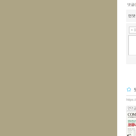
댓글(
먼댓
https: