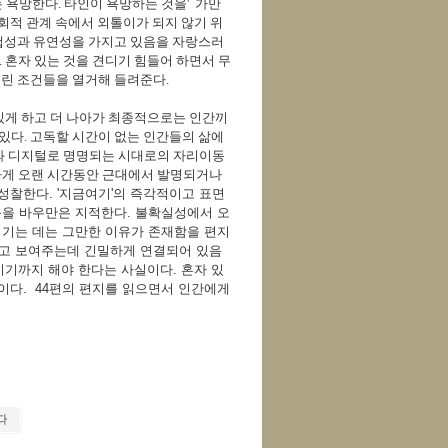
는 욕망한다. 타인이 욕망하는 것을' 가만
사회적 관계 속에서 외톨이가 되지 않기 위
민첩성과 유연성을 가지고 있음을 자랑스러
. 혼자 있는 것을 견디기 힘들어 하면서 무
버린 조건들을 열거해 들려준다.
 있게 하고 더 나아가 최종적으로는 인간끼
 있다. 고독할 시간이 없는 인간들의 삶에
와 디지털로 명명되는 시대로의 자리이동
하게 오랜 시간동안 근대에서 발명되거나
성찰한다. '지금여기'의 즉각적이고 표면
음을 바우만은 지적한다. 불확실성에서 오
 여기는 데는 그만한 이유가 존재함을 편지
하고 보여주는데 긴밀하게 연결되어 있음
기기까지 해야 한다는 사실이다. 혼자 있
이다. 44편의 편지를 읽으면서 인간에게