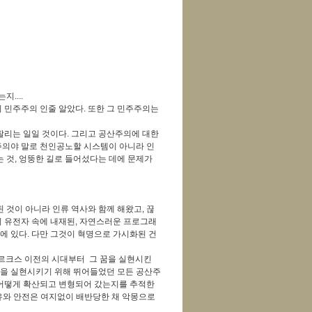
....
 민주주의 인줄 알았다. 또한 그 민주주의는
팔리는 일일 것이다. 그리고 공산주의에 대한
의야 말로 천인공노할 시스템이 아니라 인
 것, 엉뚱한 길로 들어섰다는 데에 문제가
 것이 아니라 인류 역사와 함께 해왔고, 끊
의 유전자 속에 내재된, 자연스러운 프로그래
에 있다. 다만 그것이 혁명으로 가시화된 건
르크스 이전의 시대부터 그 꿈을 실현시킨
 꿈을 실현시키기 위해 뛰어들었던 모든 공산주
어떻게 확산되고 변형되어 갔는지를 추적한
유와 안전은 여지없이 배반당한 채 악몽으로