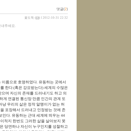
댓글(
2
)
꽃도둑
(
) l 2012-10-31 22:32
보내주세요.
는 이름으로 호명하였다. 유동하는 곳에서
를 한다.(혹은 강요받는다) 세계의 수많은
받으며 자신의 존재를 드러내기도 하고 의
하게 연결된 통신망 만큼 인간의 관계 또
마냥 우리의 삶은 정작 알맹이가 없는 허
신을 포장해서 드러내고 인정받는 것에 존
인다. 유동하는 근대 세계에 띄우는 44
 이적지 한번도 그러한 삶을 살아보지 못
 것은 당연하나 자신이 누구인지를 성찰하고