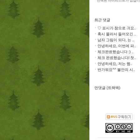
선택된 마이리스트가 없습니
최근 댓글
♡ 표시가 참으로 긔요..
혹시 몰라서 들어오긴 ..
남자 그림이 되다, 는 ..
안녕하세요, 이번에 파..
체크완료했습니다 :) ..
체크 완료했습니다! 첫..
안녕하세요, 저는 웹..
반가워요^^ 불안의 시..
먼댓글 (트랙백)