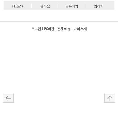
댓글쓰기
좋아요
공유하기
찜하기
로그인
l
PC버전
l
전체 메뉴
l
나의 서재