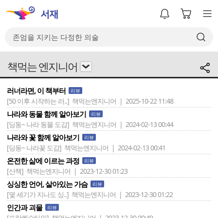
책먹는 엔지니어
러너라면, 이 책부터
리뷰
[50 이후 시작하는 러..]
책먹는엔지니어 | 2025-10-22 11:48
나라와 동물 함께 알아보기
리뷰
[딩동~ 나라 동물 도감]
책먹는엔지니어 | 2024-02-13 00:44
나라와 꽃 함께 알아보기
리뷰
[딩동~ 나라꽃 도감]
책먹는엔지니어 | 2024-02-13 00:41
온전한 삶에 이르는 과정
리뷰
[산책]
책먹는엔지니어 | 2023-12-30 01:23
싱싱한 언어, 살아있는 가슴
리뷰
[몇 세기가 지나도 싱..]
책먹는엔지니어 | 2023-12-30 01:22
인간과 괴물
리뷰
[프랑켄슈타인]
책먹는엔지니어 | 2023-12-30 00:49