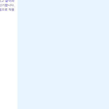
고 '글'이라
 신기합니다.
힘으로 작용