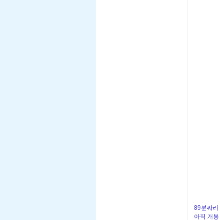
89분짜리
아직 개봉