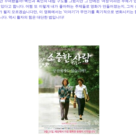
만 꾸며놨을까! 백인과 흑인의 대립 구도를 그렸지만 그 안에는 '여성'이라는 주체가 있
 있다고 합니다. 어쩜 또 이렇게 내가 좋아하는 주제들로 영화가 만들어졌는지, 그저
 될지 모르겠습니다만, 이 영화에서는 '이야기'가 무언가를 획기적으로 변화시키는 
니다. 역시 활자의 힘은 대단한 법입니다!