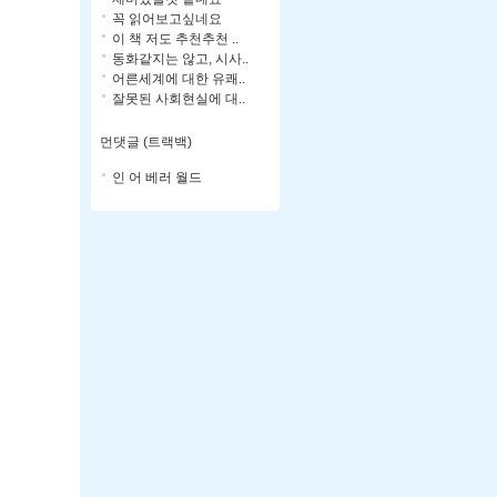
꼭 읽어보고싶네요
이 책 저도 추천추천 ..
동화같지는 않고, 시사..
어른세계에 대한 유쾌..
잘못된 사회현실에 대..
먼댓글 (트랙백)
인 어 베러 월드