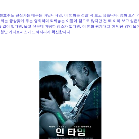
한효주도 관심가는 배우는 아닙니다만, 이 영화는 정말 꼭 보고 싶습니다. 영화 보러 
영화는 궁상맞게 우는 영화라며 퇴짜놓는 이들이 참으로 많지만 전 왜 이리 보고 싶
 울 일이 있다면, 울고 싶은데 마땅한 장소가 없다면, 이 영화 핑계대고 한 번쯤 엉엉 울
엄청난 카타르시스가 느껴지리라 확신합니다.