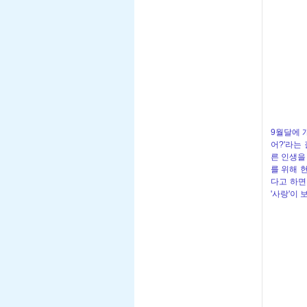
9월달에 
어?'라는
른 인생을
를 위해 
다고 하면
'사랑'이