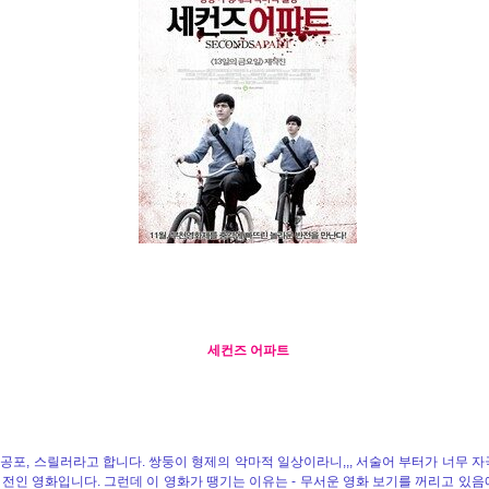
세컨즈 어파트
 공포, 스릴러라고 합니다. 쌍둥이 형제의 악마적 일상이라니,,, 서술어 부터가 너무 
 전인 영화입니다. 그런데 이 영화가 땡기는 이유는 - 무서운 영화 보기를 꺼리고 있