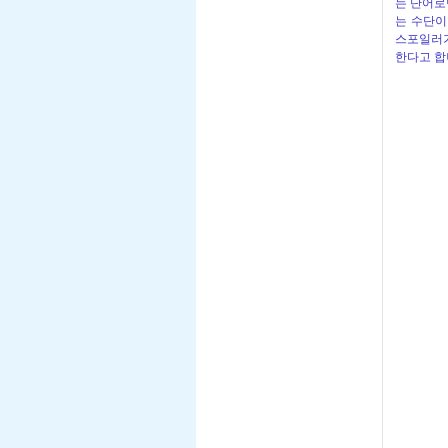
는 단어로
는 수단이
스포일러가
한다고 합