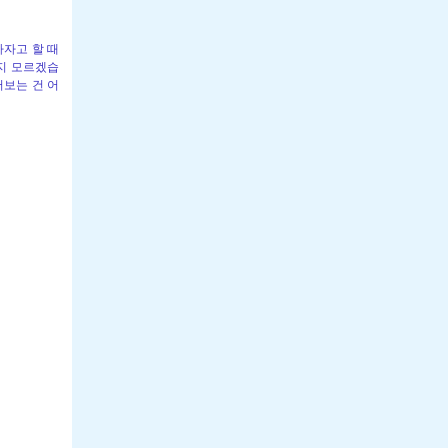
가자고 할 때
은지 모르겠습
어보는 건 어