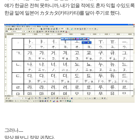
얘가 한글은 전혀 못하니까, 내가 없을 적에도 혼자 익힐 수있도록
한글 밑에 일본어 カタカタ(카타카타)를 달아 주기로 했다.
그러나.....
막상 해보니 정말 귀찮다.