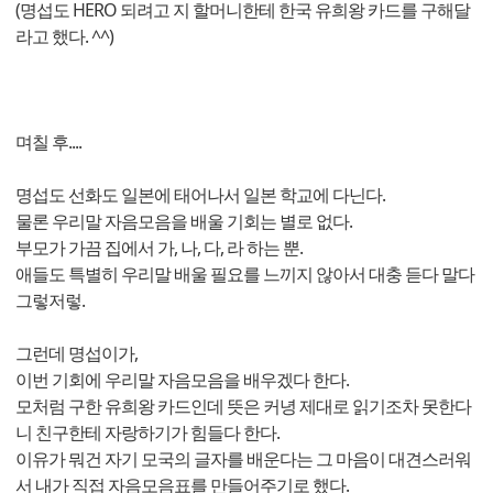
(명섭도 HERO 되려고 지 할머니한테 한국 유희왕 카드를 구해달
라고 했다. ^^)
며칠 후....
명섭도 선화도 일본에 태어나서 일본 학교에 다닌다.
물론 우리말 자음모음을 배울 기회는 별로 없다.
부모가 가끔 집에서 가, 나, 다, 라 하는 뿐.
애들도 특별히 우리말 배울 필요를 느끼지 않아서 대충 듣다 말다
그렇저렇.
그런데 명섭이가,
이번 기회에 우리말 자음모음을 배우겠다 한다.
모처럼 구한 유희왕 카드인데 뜻은 커녕 제대로 읽기조차 못한다
니 친구한테 자랑하기가 힘들다 한다.
이유가 뭐건 자기 모국의 글자를 배운다는 그 마음이 대견스러워
서 내가 직접 자음모음표를 만들어주기로 했다.