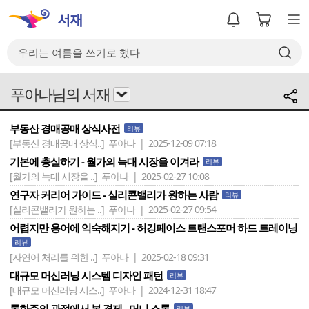
푸아나님의 서재
부동산 경매공매 상식사전
리뷰
[부동산 경매공매 상식..]
푸아나 | 2025-12-09 07:18
기본에 충실하기 - 월가의 늑대 시장을 이겨라
리뷰
[월가의 늑대 시장을 ..]
푸아나 | 2025-02-27 10:08
연구자 커리어 가이드 - 실리콘밸리가 원하는 사람
리뷰
[실리콘밸리가 원하는 ..]
푸아나 | 2025-02-27 09:54
어렵지만 용어에 익숙해지기 - 허깅페이스 트랜스포머 하드 트레이닝
리뷰
[자연어 처리를 위한 ..]
푸아나 | 2025-02-18 09:31
대규모 머신러닝 시스템 디자인 패턴
리뷰
[대규모 머신러닝 시스..]
푸아나 | 2024-12-31 18:47
통화주의 관점에서 본 경제 - 머니 스톰
리뷰