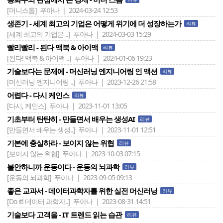
[머니스톰]
푸아나 | 2024-03-24 12:53
생존기 - 세계 최고의 기업은 어떻게 위기에 더 성장하는가
리뷰
[세계 최고의 기업은 ..]
푸아나 | 2024-03-03 15:29
빨리빨리 - 된다 맥북 & 아이맥
리뷰
[된다! 맥북 & 아이맥 ..]
푸아나 | 2024-01-06 19:23
기술보다는 문제에 - 머신러닝 엔지니어링 인 액션
리뷰
[머신러닝 엔지니어링 ..]
푸아나 | 2023-12-26 21:58
어렵다 - 다시 케인스
리뷰
[다시, 케인스]
푸아나 | 2023-11-01 13:05
기초부터 탄탄히 - 만들면서 배우는 생성AI
리뷰
[만들면서 배우는 생성..]
푸아나 | 2023-11-01 12:51
기본에 충실하라 - 보이지 않는 위협
리뷰
[보이지 않는 위협]
푸아나 | 2023-10-03 07:15
불안하니까 운동이다 - 운동의 뇌과학
리뷰
[운동의 뇌과학]
푸아나 | 2023-09-05 09:13
좋은 교과서 - 데이터과학자를 위한 실전 머신러닝
리뷰
[Do it! 데이터 과학자..]
푸아나 | 2023-08-31 14:51
기술보다 고객을 - IT 트렌드 읽는 습관
리뷰