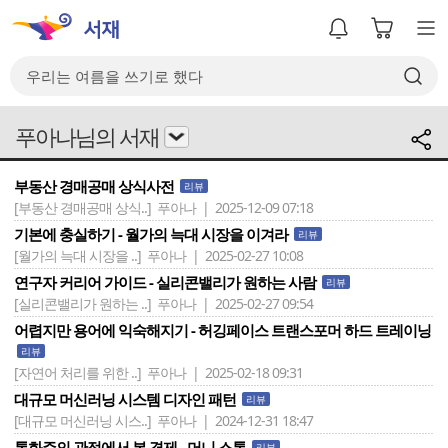
푸아나님의 서재
부동산 경매공매 상식사전
리뷰
[부동산 경매공매 상식..]
푸아나 | 2025-12-09 07:18
기본에 충실하기 - 월가의 늑대 시장을 이겨라
리뷰
[월가의 늑대 시장을 ..]
푸아나 | 2025-02-27 10:08
연구자 커리어 가이드 - 실리콘밸리가 원하는 사람
리뷰
[실리콘밸리가 원하는 ..]
푸아나 | 2025-02-27 09:54
어렵지만 용어에 익숙해지기 - 허깅페이스 트랜스포머 하드 트레이닝
리뷰
[자연어 처리를 위한 ..]
푸아나 | 2025-02-18 09:31
대규모 머신러닝 시스템 디자인 패턴
리뷰
[대규모 머신러닝 시스..]
푸아나 | 2024-12-31 18:47
통화주의 관점에서 본 경제 - 머니 스톰
리뷰