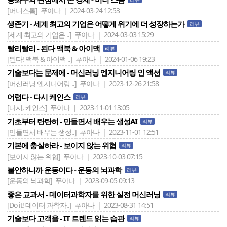
[머니스톰]
푸아나 | 2024-03-24 12:53
생존기 - 세계 최고의 기업은 어떻게 위기에 더 성장하는가
리뷰
[세계 최고의 기업은 ..]
푸아나 | 2024-03-03 15:29
빨리빨리 - 된다 맥북 & 아이맥
리뷰
[된다! 맥북 & 아이맥 ..]
푸아나 | 2024-01-06 19:23
기술보다는 문제에 - 머신러닝 엔지니어링 인 액션
리뷰
[머신러닝 엔지니어링 ..]
푸아나 | 2023-12-26 21:58
어렵다 - 다시 케인스
리뷰
[다시, 케인스]
푸아나 | 2023-11-01 13:05
기초부터 탄탄히 - 만들면서 배우는 생성AI
리뷰
[만들면서 배우는 생성..]
푸아나 | 2023-11-01 12:51
기본에 충실하라 - 보이지 않는 위협
리뷰
[보이지 않는 위협]
푸아나 | 2023-10-03 07:15
불안하니까 운동이다 - 운동의 뇌과학
리뷰
[운동의 뇌과학]
푸아나 | 2023-09-05 09:13
좋은 교과서 - 데이터과학자를 위한 실전 머신러닝
리뷰
[Do it! 데이터 과학자..]
푸아나 | 2023-08-31 14:51
기술보다 고객을 - IT 트렌드 읽는 습관
리뷰