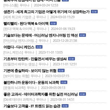
[머니스톰]
푸아나 | 2024-03-24 12:53
생존기 - 세계 최고의 기업은 어떻게 위기에 더 성장하는가
리뷰
[세계 최고의 기업은 ..]
푸아나 | 2024-03-03 15:29
빨리빨리 - 된다 맥북 & 아이맥
리뷰
[된다! 맥북 & 아이맥 ..]
푸아나 | 2024-01-06 19:23
기술보다는 문제에 - 머신러닝 엔지니어링 인 액션
리뷰
[머신러닝 엔지니어링 ..]
푸아나 | 2023-12-26 21:58
어렵다 - 다시 케인스
리뷰
[다시, 케인스]
푸아나 | 2023-11-01 13:05
기초부터 탄탄히 - 만들면서 배우는 생성AI
리뷰
[만들면서 배우는 생성..]
푸아나 | 2023-11-01 12:51
기본에 충실하라 - 보이지 않는 위협
리뷰
[보이지 않는 위협]
푸아나 | 2023-10-03 07:15
불안하니까 운동이다 - 운동의 뇌과학
리뷰
[운동의 뇌과학]
푸아나 | 2023-09-05 09:13
좋은 교과서 - 데이터과학자를 위한 실전 머신러닝
리뷰
[Do it! 데이터 과학자..]
푸아나 | 2023-08-31 14:51
기술보다 고객을 - IT 트렌드 읽는 습관
리뷰