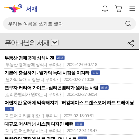
푸아나님의 서재
부동산 경매공매 상식사전
리뷰
[부동산 경매공매 상식..]
푸아나 | 2025-12-09 07:18
기본에 충실하기 - 월가의 늑대 시장을 이겨라
리뷰
[월가의 늑대 시장을 ..]
푸아나 | 2025-02-27 10:08
연구자 커리어 가이드 - 실리콘밸리가 원하는 사람
리뷰
[실리콘밸리가 원하는 ..]
푸아나 | 2025-02-27 09:54
어렵지만 용어에 익숙해지기 - 허깅페이스 트랜스포머 하드 트레이닝
리뷰
[자연어 처리를 위한 ..]
푸아나 | 2025-02-18 09:31
대규모 머신러닝 시스템 디자인 패턴
리뷰
[대규모 머신러닝 시스..]
푸아나 | 2024-12-31 18:47
통화주의 관점에서 본 경제 - 머니 스톰
리뷰