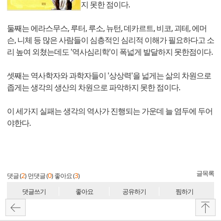
지 못한 점이다.
둘째는 에라스무스, 루터, 루소, 뉴턴, 데카르트, 비코, 괴테, 에머
슨, 니체 등 많은 사람들이 심층적인 심리적 이해가 필요하다고 소
리 높여 외쳤는데도 '역사심리학'이 폭넓게 발달하지 못한점이다.
셋째는 역사학자와 과학자들이 '상상력'을 넓게는 삶의 차원으로
좁게는 생각의 생산의 차원으로 파악하지 못한 점이다.
이 세가지 실패는 생각의 역사가 진행되는 가운데 늘 염두에 두어
야한다.
글목록
2
0
3
댓글 (
)
먼댓글 (
)
좋아요 (
)
댓글쓰기
좋아요
공유하기
찜하기