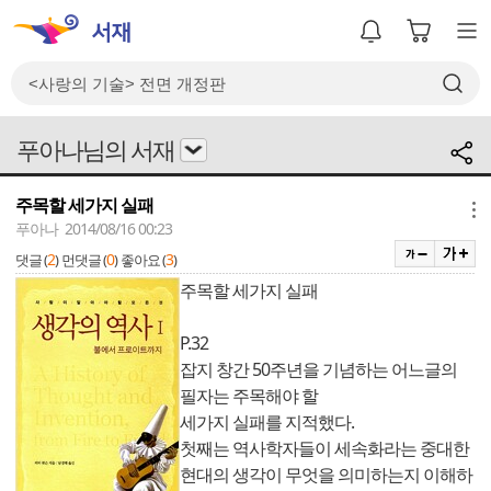
푸아나님의 서재
주목할 세가지 실패
메뉴
푸아나 2014/08/16 00:23
2
0
3
댓글 (
)
먼댓글 (
)
좋아요 (
)
주목할 세가지 실패
P.32
잡지 창간 50주년을 기념하는 어느글의
필자는 주목해야 할
세가지 실패를 지적했다.
첫째는 역사학자들이 세속화라는 중대한
현대의 생각이 무엇을 의미하는지 이해하