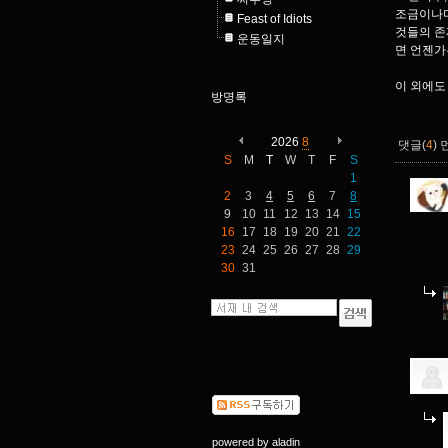
조금이나마
Feast of Idiots
것들의 존
운동일지
면 언젠가
이 외에도
방명록
2026
8
댓글(
4
)
S
M
T
W
T
F
S
1
2
3
4
5
6
7
8
9
10
11
12
13
14
15
16
17
18
19
20
21
22
23
24
25
26
27
28
29
30
31
powered by
aladin