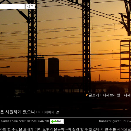
글보기
ｌ
서재브리핑
ｌ
서재
은 시원하게 했으나
ｌ
마이페이퍼
og.aladin.co.kr/721010125/16644890
transient-guest
l 2025
가한 한 주간을 보내게 되어 오후의 운동이나마 실컷 할 수 있었다. 이번 주를 시작으로