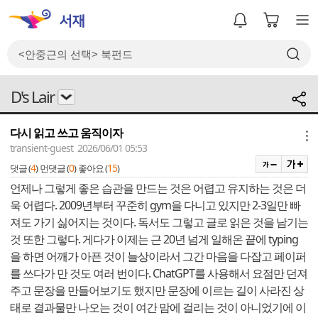
D's Lair
다시 읽고 쓰고 움직이자
메뉴
transient-guest 2026/06/01 05:53
4
0
15
댓글 (
)
먼댓글 (
)
좋아요 (
)
언제나 그렇게 좋은 습관을 만드는 것은 어렵고 유지하는 것은 더
욱 어렵다. 2009년부터 꾸준히 gym을 다니고 있지만 2-3일만 빠
져도 가기 싫어지는 것이다. 독서도 그렇고 글로 읽은 것을 남기는
것 또한 그렇다. 게다가 이제는 근 20년 넘게 일해온 끝에 typing
을 하면 어깨가 아픈 것이 늘상이라서 그간 마음을 다잡고 페이퍼
를 쓰다가 만 것도 여러 번이다. ChatGPT를 사용해서 요점만 던져
주고 문장을 만들어보기도 했지만 문장에 이르는 길이 사라진 상
태로 결과물만 나오는 것이 여간 맘에 걸리는 것이 아니었기에 이